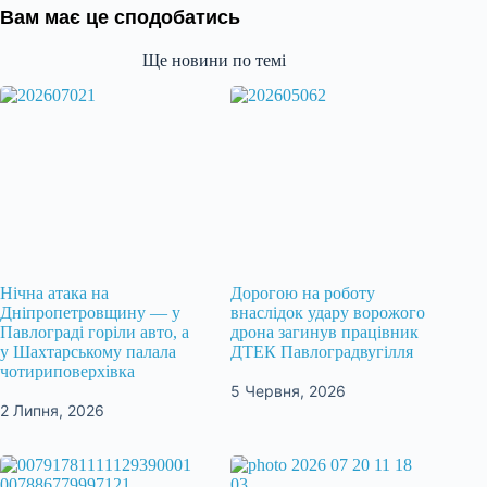
Вам має це сподобатись
Ще новини по темі
Нічна атака на
Дорогою на роботу
Дніпропетровщину — у
внаслідок удару ворожого
Павлограді горіли авто, а
дрона загинув працівник
у Шахтарському палала
ДТЕК Павлоградвугілля
чотириповерхівка
5 Червня, 2026
2 Липня, 2026