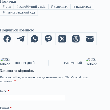
Позначки
#
дтп
#
запобіжний захід
#
кримінал
#
павлоград
#
павлоградський суд
Поділіться новиною
ПОПЕРЕДНІЙ
НАСТУПНИЙ
Залишити відповідь
Ваша e-mail адреса не оприлюднюватиметься.
Обов’язкові поля
позначені
*
Ім’я
*
Email
*