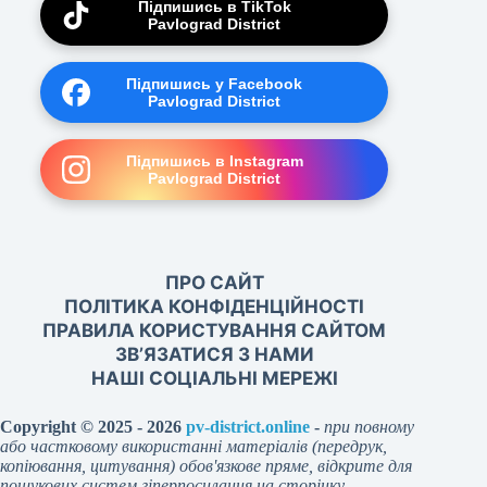
Підпишись в TikTok
Pavlograd District
Підпишись у Facebook
Pavlograd District
Підпишись в Instagram
Pavlograd District
ПРО САЙТ
ПОЛІТИКА КОНФІДЕНЦІЙНОСТІ
ПРАВИЛА КОРИСТУВАННЯ САЙТОМ
ЗВ’ЯЗАТИСЯ З НАМИ
НАШІ СОЦІАЛЬНІ МЕРЕЖІ
Copyright © 2025 - 2026
pv-district.online
-
при повному
або частковому використанні матеріалів (передрук,
копіювання, цитування) обов'язкове пряме, відкрите для
пошукових систем гіперпосилання на сторінку-