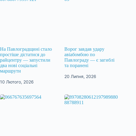
На Павлоградщині стало
Ворог завдав удару
простіше дістатися до
авіабомбою по
райцентру — запустили
Павлограду — є загиблі
два нові соціальні
та поранені
маршрути
20 Липня, 2026
10 Лютого, 2026