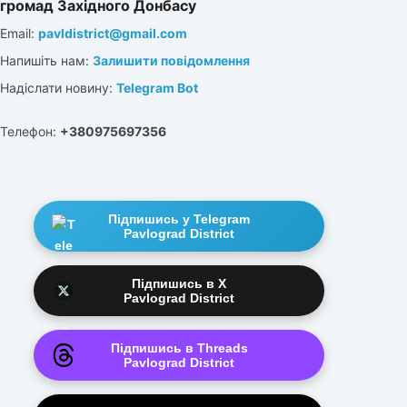
громад Західного Донбасу
Email:
pavldistrict@gmail.com
Напишіть нам:
Залишити повідомлення
Надіслати новину:
Telegram Bot
Телефон:
+380975697356
Підпишись у Telegram
Pavlograd District
Підпишись в X
Pavlograd District
Підпишись в Threads
Pavlograd District