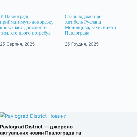
У Павлограді
Стало відомо про
прийматимуть донорську
загибель Руслана
кров: шанс допомогти
Моновцова, захисника з
тим, хто цього потребує
Павлограда
25 Серпня, 2025
25 Грудня, 2025
Pavlograd District — джерело
актуальних новин Павлограда та