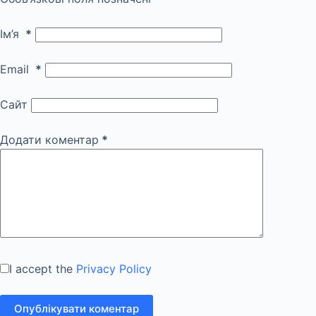
Ім’я
*
Email
*
Сайт
Додати коментар
*
I accept the
Privacy Policy
Опублікувати коментар