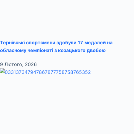
Тернівські спортсмени здобули 17 медалей на
обласному чемпіонаті з козацького двобою
9 Лютого, 2026