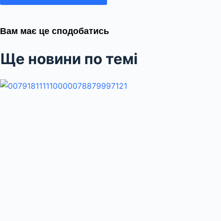
Вам має це сподобатись
Ще новини по темі