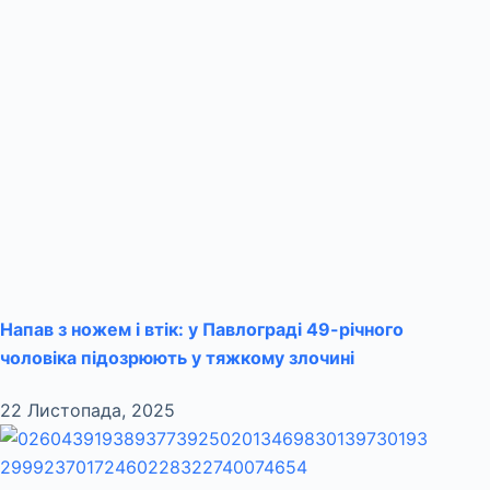
Напав з ножем і втік: у Павлограді 49-річного
чоловіка підозрюють у тяжкому злочині
22 Листопада, 2025