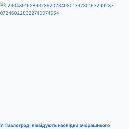
У Павлограді ліквідують наслідки вчорашнього