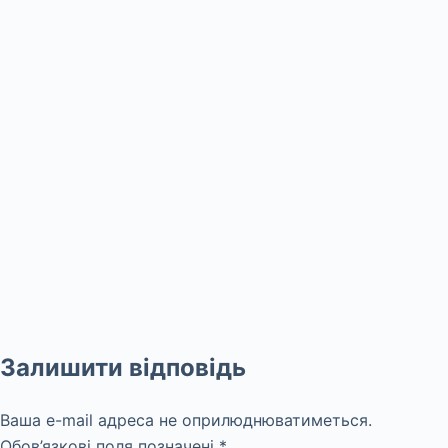
Залишити відповідь
Ваша e-mail адреса не оприлюднюватиметься.
Обов’язкові поля позначені
*