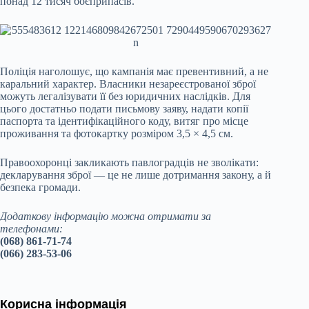
понад 12 тисяч боєприпасів.
Поліція наголошує, що кампанія має превентивний, а не
каральний характер. Власники незареєстрованої зброї
можуть легалізувати її без юридичних наслідків. Для
цього достатньо подати письмову заяву, надати копії
паспорта та ідентифікаційного коду, витяг про місце
проживання та фотокартку розміром 3,5 × 4,5 см.
Правоохоронці закликають павлоградців не зволікати:
декларування зброї — це не лише дотримання закону, а й
безпека громади.
Додаткову інформацію можна отримати за
телефонами:
(068) 861-71-74
(066) 283-53-06
Корисна інформація