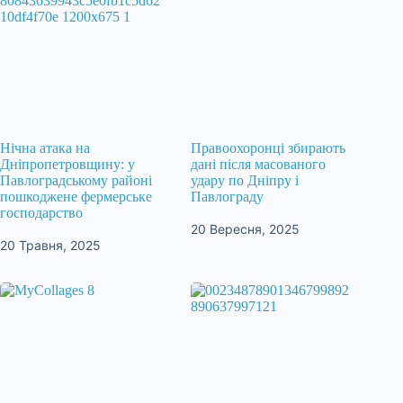
Нічна атака на
Правоохоронці збирають
Дніпропетровщину: у
дані після масованого
Павлоградському районі
удару по Дніпру і
пошкоджене фермерське
Павлограду
господарство
20 Вересня, 2025
20 Травня, 2025