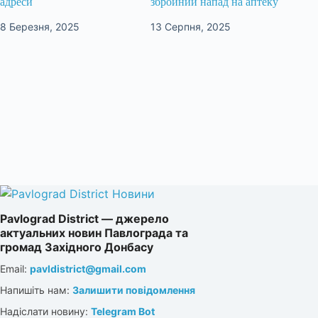
адреси
збройний напад на аптеку
8 Березня, 2025
13 Серпня, 2025
Pavlograd District — джерело
актуальних новин Павлограда та
громад Західного Донбасу
Email:
pavldistrict@gmail.com
Напишіть нам:
Залишити повідомлення
Надіслати новину:
Telegram Bot