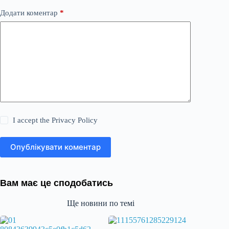
Додати коментар
*
I accept the
Privacy Policy
Опублікувати коментар
Вам має це сподобатись
Ще новини по темі