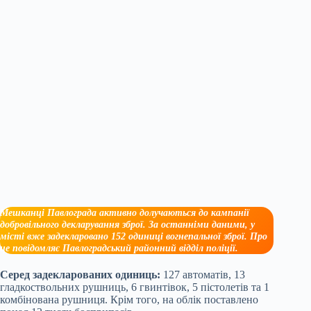
Мешканці Павлограда активно долучаються до кампанії
добровільного декларування зброї. За останніми даними, у
місті вже задекларовано 152 одиниці вогнепальної зброї. Про
це повідомляє Павлоградський районний відділ поліції.
Серед задекларованих одиниць:
127 автоматів, 13
гладкоствольних рушниць, 6 гвинтівок, 5 пістолетів та 1
комбінована рушниця. Крім того, на облік поставлено