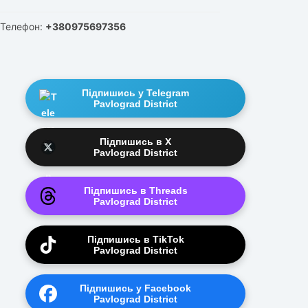
Телефон:
+380975697356
Підпишись у Telegram
Pavlograd District
Підпишись в X
Pavlograd District
Підпишись в Threads
Pavlograd District
Підпишись в TikTok
Pavlograd District
Підпишись у Facebook
Pavlograd District