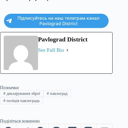
Підписуйтесь на наш телеграм канал
Pavlograd District
Pavlograd District
See Full Bio
Позначки
#
декларування зброї
#
павлоград
#
поліція павлограда
Поділіться новиною