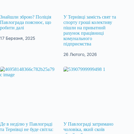
Знайшли зброю? Поліція
У Тернівці замість свят та
Павлограда пояснює, що
спорту гроші колективу
робити далі
пішли на приватний
рахунок працівниці
17 Березня, 2025
комунального
підприємства
26 Лютого, 2026
Де в неділю у Павлограді
У Павлограді затримано
та Тернівці не буде світла:
чоловіка, який скоїв