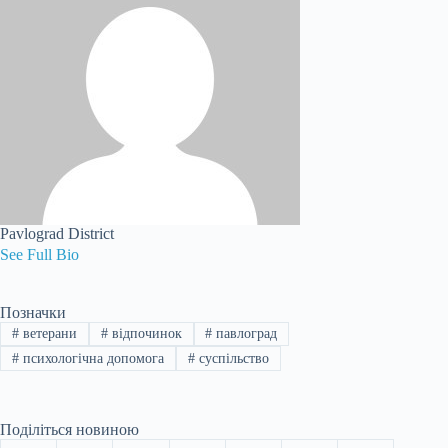
Pavlograd District
See Full Bio
Позначки
#
ветерани
#
відпочинок
#
павлоград
#
психологічна допомога
#
суспільство
Поділіться новиною