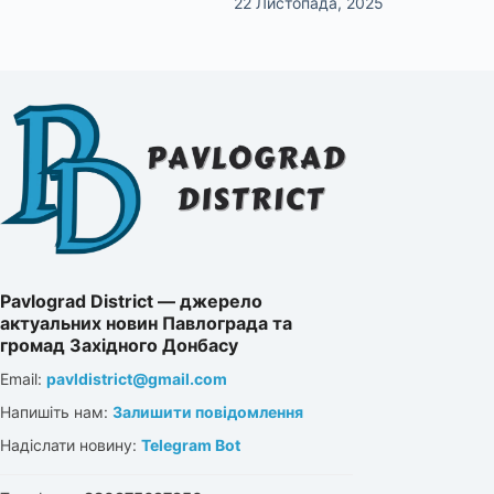
22 Листопада, 2025
Pavlograd District — джерело
актуальних новин Павлограда та
громад Західного Донбасу
Email:
pavldistrict@gmail.com
Напишіть нам:
Залишити повідомлення
Надіслати новину:
Telegram Bot