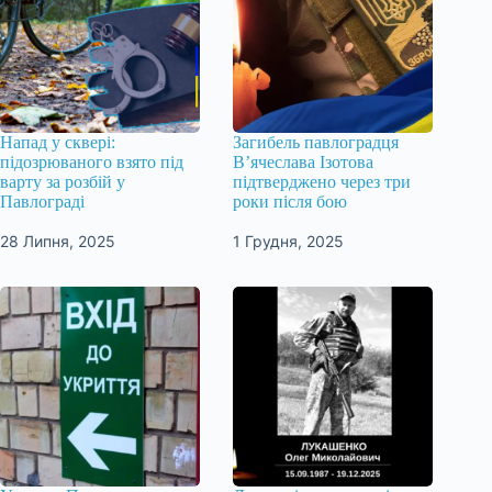
Напад у сквері:
Загибель павлоградця
підозрюваного взято під
В’ячеслава Ізотова
варту за розбій у
підтверджено через три
Павлограді
роки після бою
28 Липня, 2025
1 Грудня, 2025