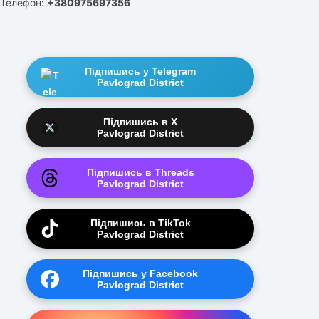
Телефон:
+380975697356
Підпишись у Telegram
Pavlograd District
Підпишись в X
Pavlograd District
Підпишись в Threads
Pavlograd District
Підпишись в TikTok
Pavlograd District
Підпишись у Facebook
Pavlograd District