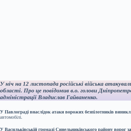
У ніч на 12 листопада російські війська атакувал
області. Про це повідомив в.о. голови Дніпропетро
адміністрації Владислав Гайваненко.
У Павлограді внаслідок атаки ворожих безпілотників виникл
автомобілі.
У Васильківській громаді Синельниківського району ворог 