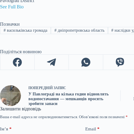
Pavlograd District
See Full Bio
Позначки
#
васильківська громада
#
дніпропетровська область
#
наслідки у
Поділіться новиною
ПОПЕРЕДНІЙ
ЗАПИС
У Павлограді на кілька годин відновлять
водопостачання — мешканців просять
зробити запаси
Залишити відповідь
Ваша e-mail адреса не оприлюднюватиметься.
Обов’язкові поля позначені
*
Ім’я
*
Email
*