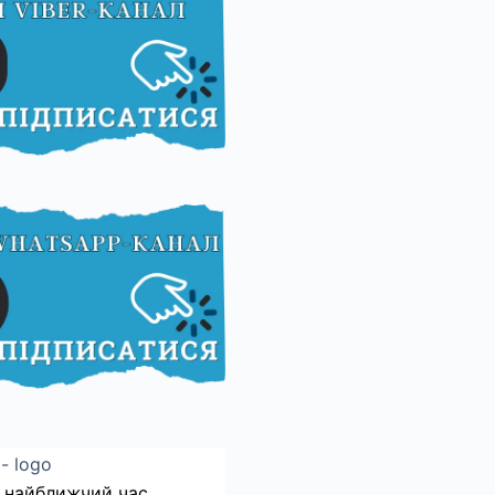
 найближчий час