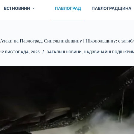
ВСІ НОВИНИ
ПАВЛОГРАД
ПАВЛОГРАДЩИНА
Атаки на Павлоград, Синельниківщину і Нікопольщину: є загиб
12 ЛИСТОПАДА, 2025
ЗАГАЛЬНІ НОВИНИ
,
НАДЗВИЧАЙНІ ПОДІЇ І КРИ