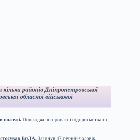
и кілька районів Дніпропетровської
вської обласної військової
и пожежі.
Пошкоджено приватні підприємства та
застосував БпЛА.
Загинув 47-річний чоловік.