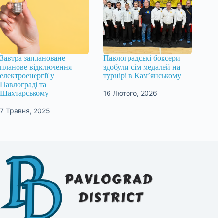
Завтра заплановане
Павлоградські боксери
планове відключення
здобули сім медалей на
електроенергії у
турнірі в Кам’янському
Павлограді та
16 Лютого, 2026
Шахтарському
7 Травня, 2025