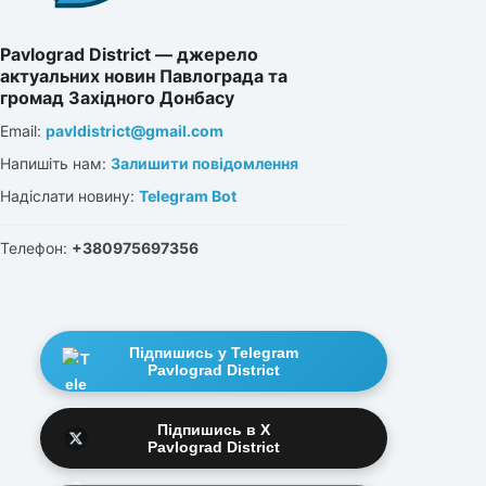
Pavlograd District — джерело
актуальних новин Павлограда та
громад Західного Донбасу
Email:
pavldistrict@gmail.com
Напишіть нам:
Залишити повідомлення
Надіслати новину:
Telegram Bot
Телефон:
+380975697356
Підпишись у Telegram
Pavlograd District
Підпишись в X
Pavlograd District