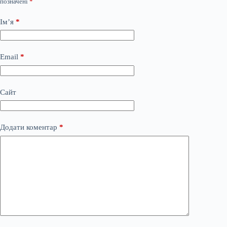
позначені
*
Ім’я
*
Email
*
Сайт
Додати коментар
*