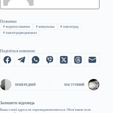
Позначки
#
водопостачання
#
комуналка
#
павлоград
#
павлоградводоканал
Поділіться новиною
ПОПЕРЕДНІЙ
НАСТУПНИЙ
Залишити відповідь
Ваша e-mail адреса не оприлюднюватиметься.
Обов’язкові поля