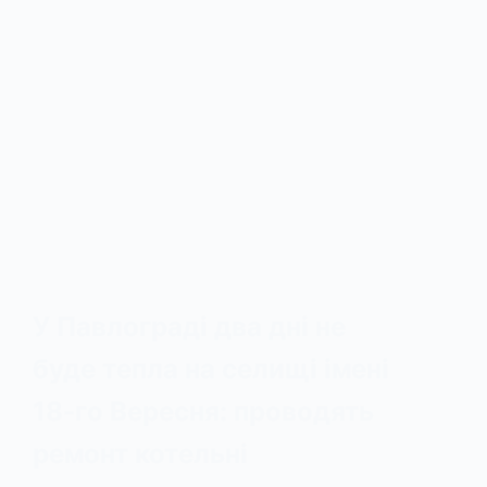
У Павлограді два дні не
буде тепла на селищі імені
18-го Вересня: проводять
ремонт котельні