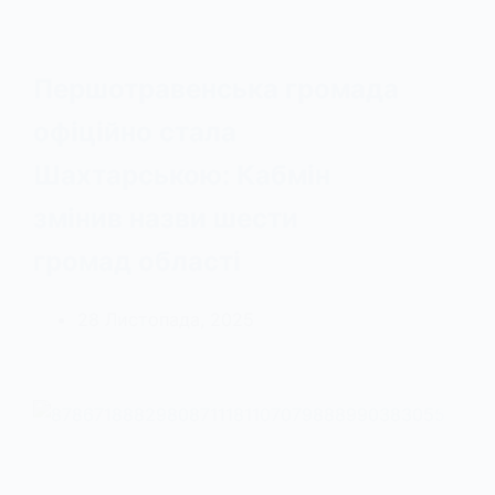
Першотравенська громада
офіційно стала
Шахтарською: Кабмін
змінив назви шести
громад області
28 Листопада, 2025