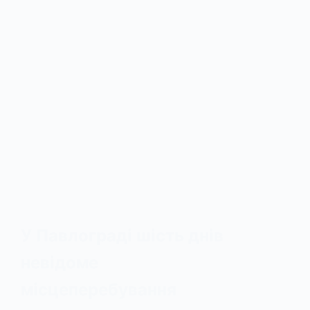
У Павлограді шість днів
невідоме
місцеперебування