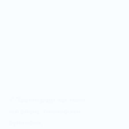
У Павлограді частина
котелень тимчасово
зупинена,