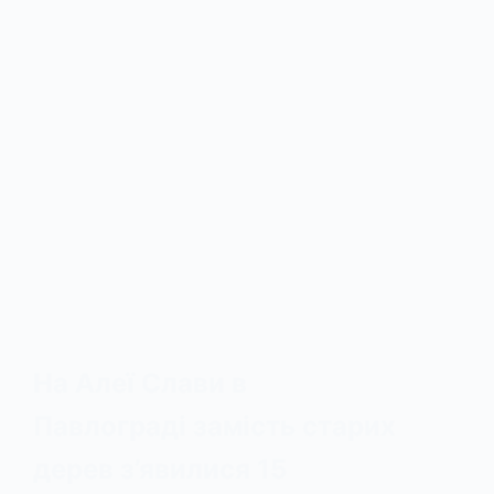
На Алеї Слави в
Павлограді замість старих
дерев з’явилися 15