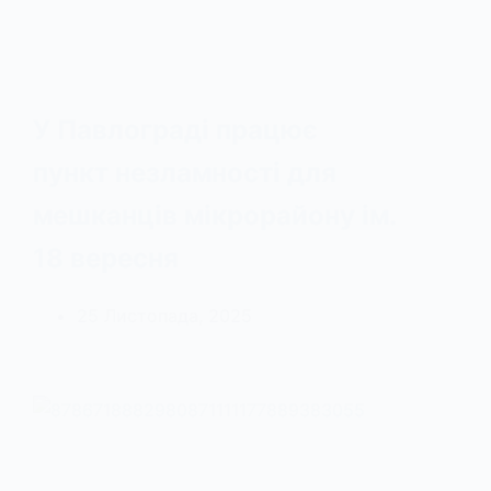
У Павлограді працює
пункт незламності для
мешканців мікрорайону ім.
18 вересня
25 Листопада, 2025