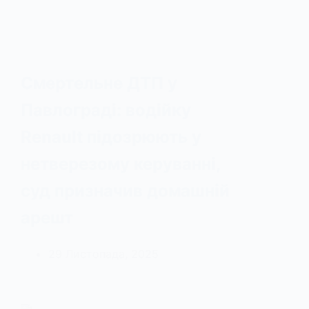
Смертельне ДТП у
Павлограді: водійку
Renault підозрюють у
нетверезому керуванні,
суд призначив домашній
арешт
29 Листопада, 2025