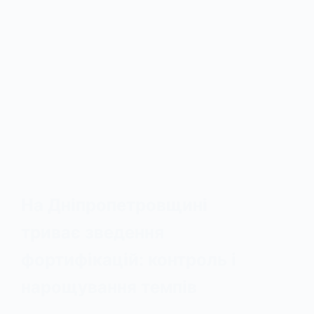
На Дніпропетровщині
триває зведення
фортифікацій: контроль і
нарощування темпів