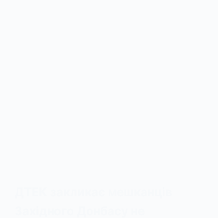
ДТЕК закликає мешканців
Західного Донбасу не