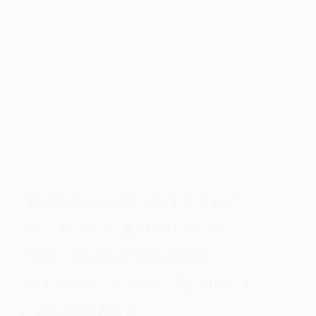
Поліція та павлоградські
кінологи за допомогою
бельгійської вівчарки
знайшли зниклих братів із
Кам’янського