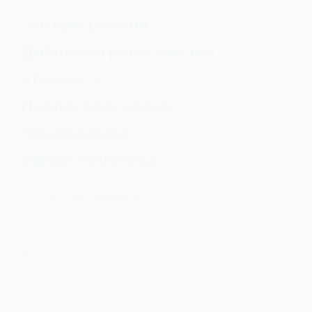
Чотири райони
Дніпропетровщини під
атакою: у
Павлоградському —
пошкоджена
інфраструктура
30 Листопада, 2025