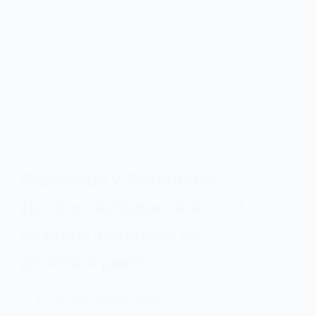
Відзавтра у Західному
Донбасі набирає чинності
сезонна заборона на
річкових раків
30 Листопада, 2025