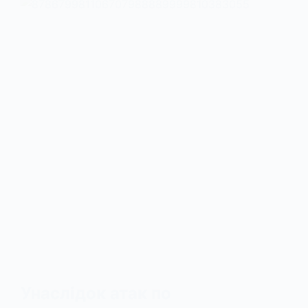
Унаслідок атак по