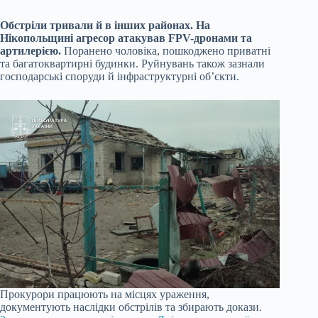
Обстріли тривали й в інших районах. На
Нікопольщині агресор атакував FPV-дронами та
артилерією.
Поранено чоловіка, пошкоджено приватні
та багатоквартирні будинки. Руйнувань також зазнали
господарські споруди й інфраструктурні об’єкти.
Прокурори працюють на місцях ураження,
документують наслідки обстрілів та збирають докази.