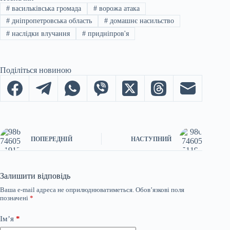
#
васильківська громада
#
ворожа атака
#
дніпропетровська область
#
домашнє насильство
#
наслідки влучання
#
придніпров'я
Поділіться новиною
ПОПЕРЕДНІЙ
НАСТУПНИЙ
Залишити відповідь
Ваша e-mail адреса не оприлюднюватиметься.
Обов’язкові поля
позначені
*
Ім’я
*