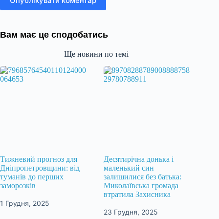
Опублікувати коментар
Вам має це сподобатись
Ще новини по темі
Тижневий прогноз для
Десятирічна донька і
Дніпропетровщини: від
маленький син
туманів до перших
залишилися без батька:
заморозків
Миколаївська громада
втратила Захисника
1 Грудня, 2025
23 Грудня, 2025