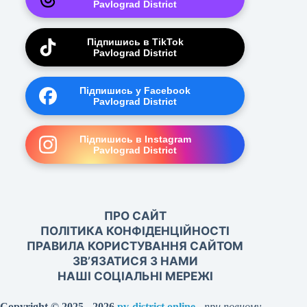
Pavlograd District
Підпишись в TikTok
Pavlograd District
Підпишись у Facebook
Pavlograd District
Підпишись в Instagram
Pavlograd District
ПРО САЙТ
ПОЛІТИКА КОНФІДЕНЦІЙНОСТІ
ПРАВИЛА КОРИСТУВАННЯ САЙТОМ
ЗВ’ЯЗАТИСЯ З НАМИ
НАШІ СОЦІАЛЬНІ МЕРЕЖІ
Copyright © 2025 - 2026
pv-district.online
-
при повному