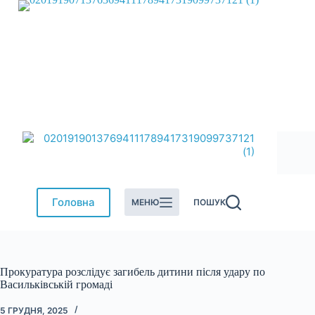
Перейти
до
вмісту
Головна
МЕНЮ
ПОШУК
Прокуратура розслідує загибель дитини після удару по
Васильківській громаді
5 ГРУДНЯ, 2025