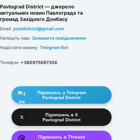
Pavlograd District — джерело
актуальних новин Павлограда та
громад Західного Донбасу
Email:
pavldistrict@gmail.com
Напишіть нам:
Залишити повідомлення
Надіслати новину:
Telegram Bot
Телефон:
+380975697356
Підпишись у Telegram
Pavlograd District
Підпишись в X
Pavlograd District
Підпишись в Threads