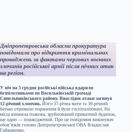
Дніпропетровська обласна прокуратура
повідомила про відкриття кримінальних
проваджень за фактами чергових воєнних
злочинів російської армії після нічних атак
на регіон.
У ніч на 5 грудня російські війська вдарили
безпілотниками по Васильківській громаді
Синельниківського району. Внаслідок атаки загинув
12-річний хлопчик.
Його 37-річна мати та 39-річний
батько отримали поранення й були госпіталізовані. На
місці виникла пожежа, зруйнований приватний будинок,
ще один — пошкоджений. Про це повідомив виконувач
обов’язків голови Дніпропетровської ОВА Владислав
Гайваненко.