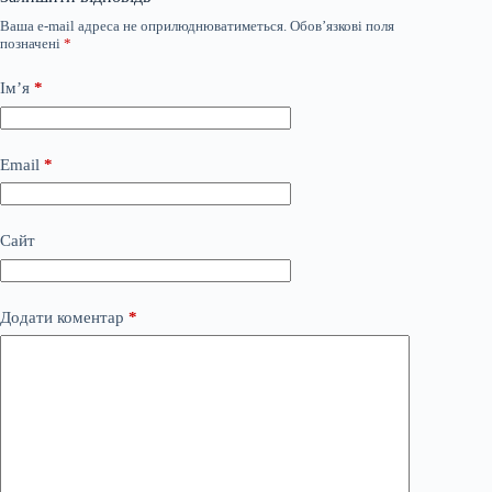
Ваша e-mail адреса не оприлюднюватиметься.
Обов’язкові поля
позначені
*
Ім’я
*
Email
*
Сайт
Додати коментар
*