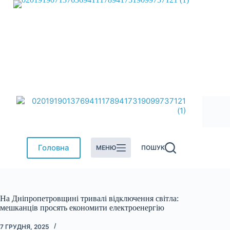
Перейти
до
вмісту
Головна
МЕНЮ
ПОШУК
На Дніпропетровщині тривалі відключення світла:
мешканців просять економити електроенергію
7 ГРУДНЯ, 2025