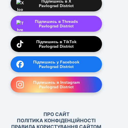
Підпишись в X
Pavlograd District
Підпишись в Threads
Pavlograd District
Підпишись в TikTok
Pavlograd District
Підпишись у Facebook
Pavlograd District
Підпишись в Instagram
Pavlograd District
ПРО САЙТ
ПОЛІТИКА КОНФІДЕНЦІЙНОСТІ
ПРАВИЛА КОРИСТУВАННЯ САЙТОМ