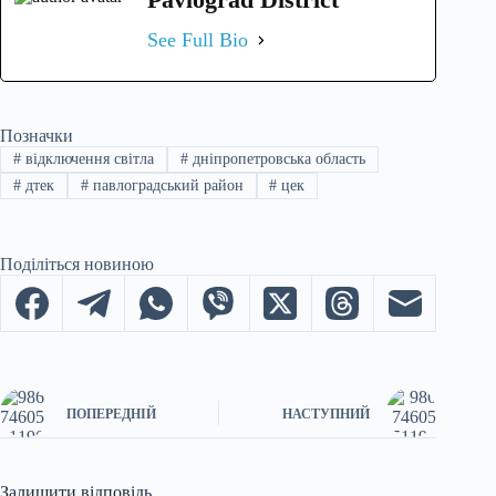
See Full Bio
Позначки
#
відключення світла
#
дніпропетровська область
#
дтек
#
павлоградський район
#
цек
Поділіться новиною
ПОПЕРЕДНІЙ
НАСТУПНИЙ
Залишити відповідь