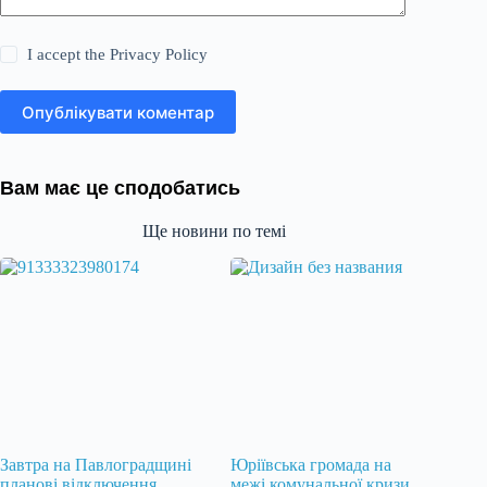
I accept the
Privacy Policy
Опублікувати коментар
Вам має це сподобатись
Ще новини по темі
Завтра на Павлоградщині
Юріївська громада на
планові відключення
межі комунальної кризи