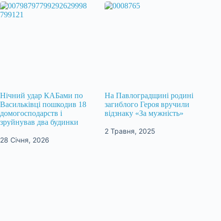
Нічний удар КАБами по
На Павлоградщині родині
Васильківці пошкодив 18
загиблого Героя вручили
домогосподарств і
відзнаку «За мужність»
зруйнував два будинки
2 Травня, 2025
28 Січня, 2026