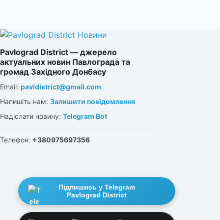
Pavlograd District — джерело
актуальних новин Павлограда та
громад Західного Донбасу
Email:
pavldistrict@gmail.com
Напишіть нам:
Залишити повідомлення
Надіслати новину:
Telegram Bot
Телефон:
+380975697356
Підпишись у Telegram
Pavlograd District