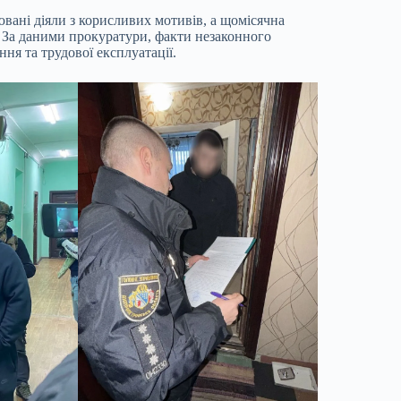
вані діяли з корисливих мотивів, а щомісячна
. За даними прокуратури, факти незаконного
ня та трудової експлуатації.