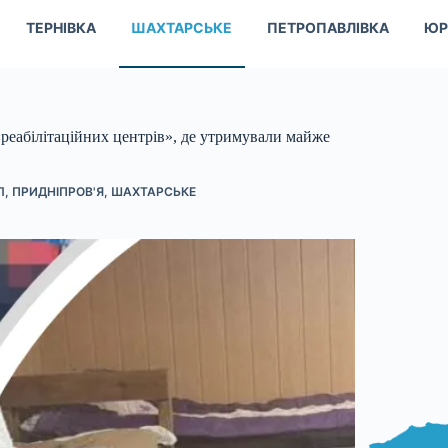
ТЕРНІВКА
ШАХТАРСЬКЕ
ПЕТРОПАВЛІВКА
ЮР
еабілітаційних центрів», де утримували майже
Л
,
ПРИДНІПРОВ'Я
,
ШАХТАРСЬКЕ