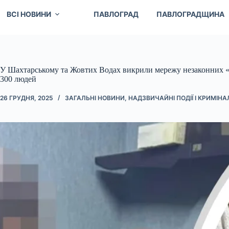
ВСІ НОВИНИ
ПАВЛОГРАД
ПАВЛОГРАДЩИНА
У Шахтарському та Жовтих Водах викрили мережу незаконних «р
300 людей
26 ГРУДНЯ, 2025
ЗАГАЛЬНІ НОВИНИ
,
НАДЗВИЧАЙНІ ПОДІЇ І КРИМІНА