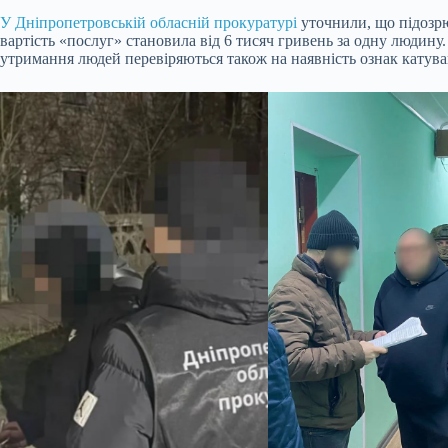
У Дніпропетровській обласній прокуратурі
уточнили, що підозрю
вартість «послуг» становила від 6 тисяч гривень за одну людину
утримання людей перевіряються також на наявність ознак катуван