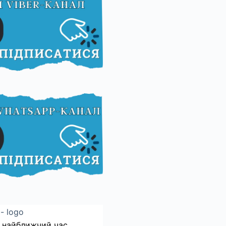
 найближчий час