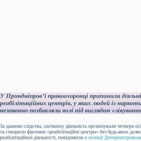
У Приндніпров’ї правоохоронці припинили діяльн
реабілітаційних центрів, у яких людей із нарк
незаконно позбавляли волі під виглядом «лікування
За даними слідства, злочинну діяльність організували четверо осі
та створили фіктивні «реабілітаційні центри» без будь-яких дозво
реабілітаційної діяльності, повідомили
в поліції Дніпропетровськ