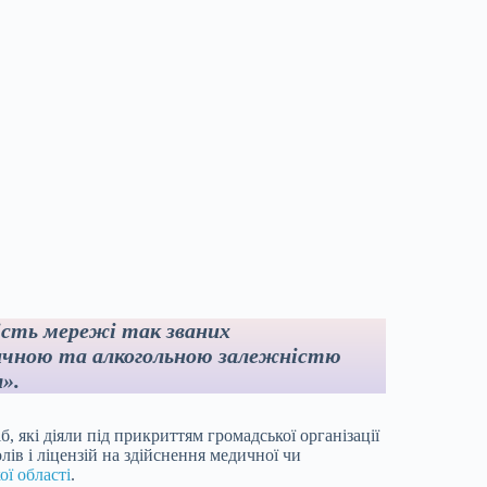
ість мережі так званих
отичною та алкогольною залежністю
».
б, які діяли під прикриттям громадської організації
лів і ліцензій на здійснення медичної чи
ої області
.