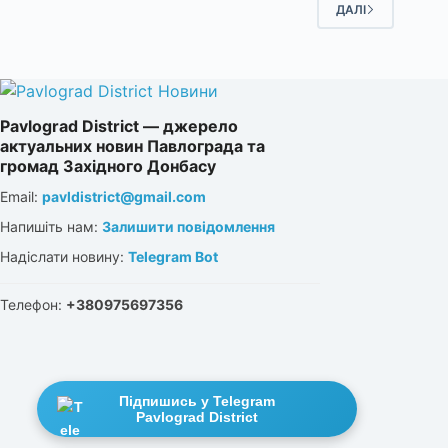
ДАЛІ
Pavlograd District — джерело
актуальних новин Павлограда та
громад Західного Донбасу
Email:
pavldistrict@gmail.com
Напишіть нам:
Залишити повідомлення
Надіслати новину:
Telegram Bot
Телефон:
+380975697356
Підпишись у Telegram
Pavlograd District