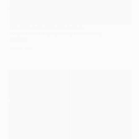
Павлоград скувала ожеледиця:
комунальники працюють у посиленому
режимі
28 СІЧНЯ, 2026