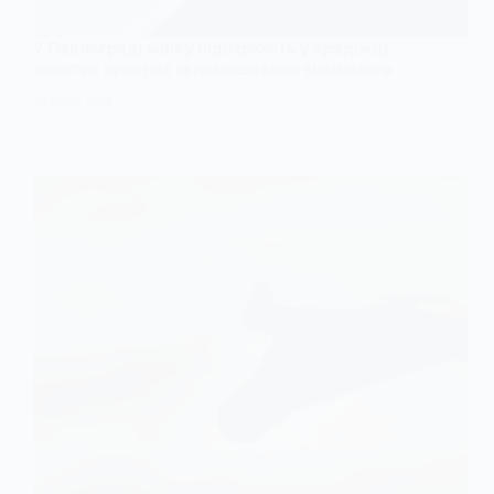
У Павлограді жінку підозрюють у крадіжці
золотих прикрас із помешкання знайомого
29 СІЧНЯ, 2026