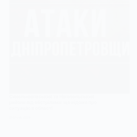
Синельниківський та Нікопольський
райони під обстрілами: що відомо про
ситуацію в області
31 СІЧНЯ, 2026