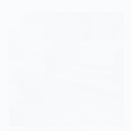
Петропавлівська громада отримала