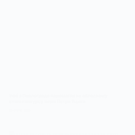
Учні з Павлограда перемогли на обласному
етапі конкурсу імені Петра Яцика
26 СІЧНЯ, 2026