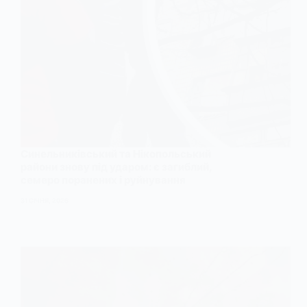
Синельниківський та Нікопольський
райони знову під ударом: є загиблий,
семеро поранених і руйнування
31 СІЧНЯ, 2026