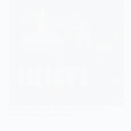
Юріївська громада прощається з полеглим
Захисником Андрієм Рябухою
28 СІЧНЯ, 2026