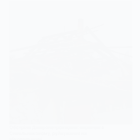
Обстріли Дніпропетровщини: поранені в
Синельниковому, руйнування на
Нікопольщині