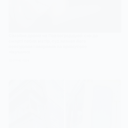
Сімейна драма на Павлоградщині: син до
смерті побив матір, суд визнав його
неосудним і направив на примусове
лікування
30 СІЧНЯ, 2026