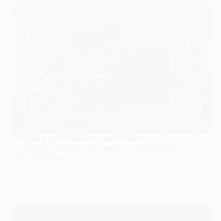
Нічний удар КАБами по Васильківці
пошкодив 18 домогосподарств і зруйнував
два будинки
28 СІЧНЯ, 2026