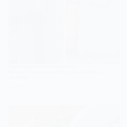
Павлоград, Синельниківський і
Нікопольський райони під ударами БпЛА та
артилерії
30 СІЧНЯ, 2026