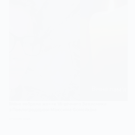
Війна забрала життя 18-річного Захисника
з Павлоградщини Максима Єсмєйкіна
27 СІЧНЯ, 2026