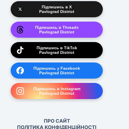
Підпишись в X
Pavlograd District
Підпишись в Threads
Pavlograd District
Підпишись в TikTok
Pavlograd District
Підпишись у Facebook
Pavlograd District
Підпишись в Instagram
Pavlograd District
ПРО САЙТ
ПОЛІТИКА КОНФІДЕНЦІЙНОСТІ