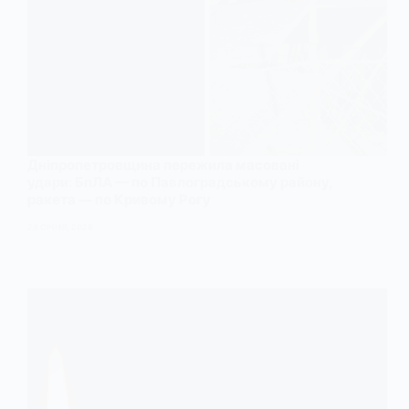
Дніпропетровщина пережила масовані
удари: БпЛА — по Павлоградському району,
ракета — по Кривому Рогу
28 СІЧНЯ, 2026