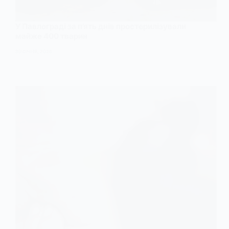
У Павлограді за п’ять днів простерилізували
майже 400 тварин
30 СІЧНЯ, 2026