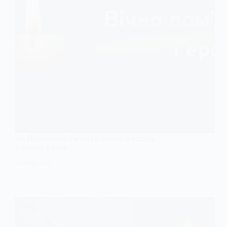
На Донеччині загинув павлоградець
Євгеній Валін
27 СІЧНЯ, 2026