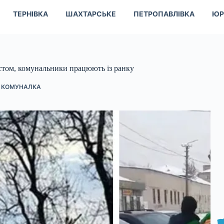
ТЕРНІВКА
ШАХТАРСЬКЕ
ПЕТРОПАВЛІВКА
ЮР
істом, комунальники працюють із ранку
І КОМУНАЛКА