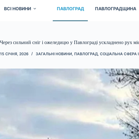
ВСІ НОВИНИ
ПАВЛОГРАД
ПАВЛОГРАДЩИНА
Через сильний сніг і ожеледицю у Павлограді ускладнено рух м
15 СІЧНЯ, 2026
ЗАГАЛЬНІ НОВИНИ
,
ПАВЛОГРАД
,
СОЦІАЛЬНА СФЕРА 