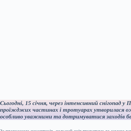
Сьогодні, 15 січня, через інтенсивний снігопад 
проїжджих частинах і тротуарах утворилася ож
особливо уважними та дотримуватися заходів бе