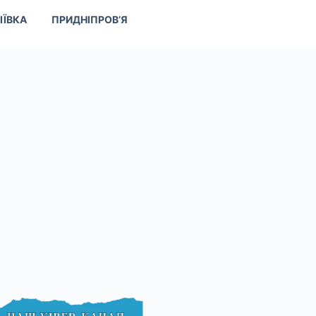
ІЇВКА
ПРИДНІПРОВ’Я