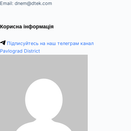
Email: dnem@dtek.com
Корисна інформація
Підписуйтесь на наш телеграм канал
Pavlograd District