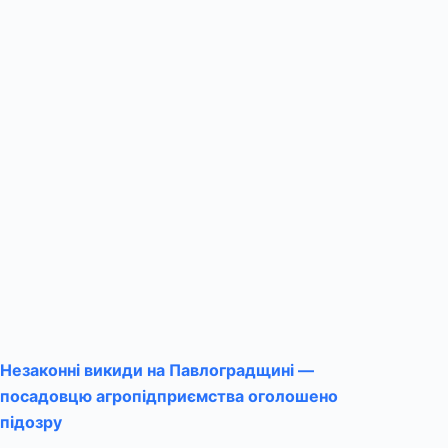
Незаконні викиди на Павлоградщині —
посадовцю агропідприємства оголошено
підозру