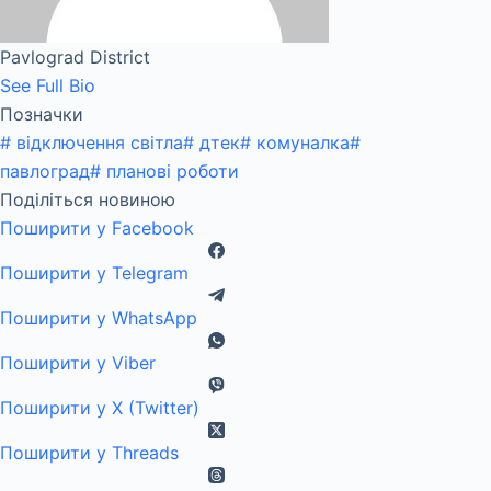
Pavlograd District
See Full Bio
Позначки
#
відключення світла
#
дтек
#
комуналка
#
павлоград
#
планові роботи
Поділіться новиною
Поширити у Facebook
Поширити у Telegram
Поширити у WhatsApp
Поширити у Viber
Поширити у X (Twitter)
Поширити у Threads