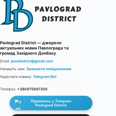
Pavlograd District — джерело
актуальних новин Павлограда та
громад Західного Донбасу
Email:
pavldistrict@gmail.com
Напишіть нам:
Залишити повідомлення
Надіслати новину:
Telegram Bot
Телефон:
+380975697356
Підпишись у Telegram
Pavlograd District