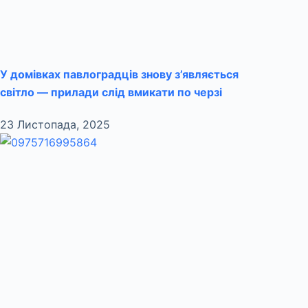
У домівках павлоградців знову з’являється
світло — прилади слід вмикати по черзі
23 Листопада, 2025