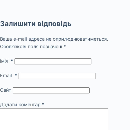
Залишити відповідь
Ваша e-mail адреса не оприлюднюватиметься.
Обов’язкові поля позначені
*
Ім’я
*
Email
*
Сайт
Додати коментар
*