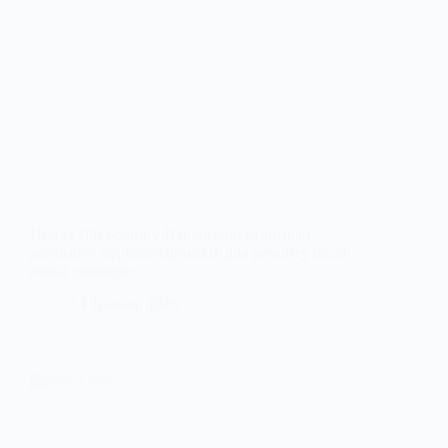
Понад 100 родин у Павлограді отримали
допомогу від благодійників для ремонту після
атаки «шахеда»
14 Травня, 2026