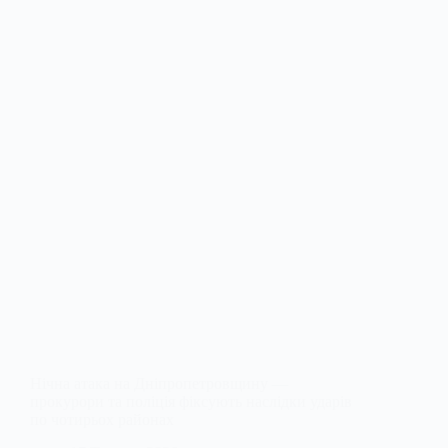
Нічна атака на Дніпропетровщину —
прокурори та поліція фіксують наслідки ударів
по чотирьох районах