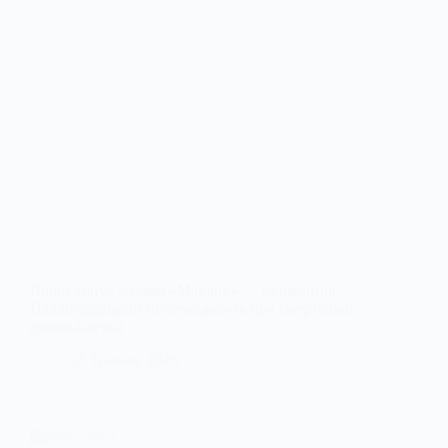
Ворог мінує муляжі «Мавіків» — мешканців
Павлоградщини попереджають про смертельні
дрони-пастки
18 Травня, 2026