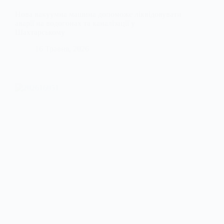
Нова вакуумна машина допоможе ліквідовувати
аварії на водогонах та каналізації у
Шахтарському
16 Травня, 2026