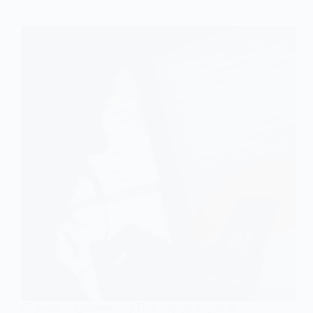
15 років за ґратами — у Павлограді засудили