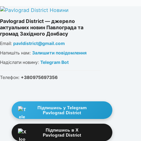
Pavlograd District — джерело
актуальних новин Павлограда та
громад Західного Донбасу
Email:
pavldistrict@gmail.com
Напишіть нам:
Залишити повідомлення
Надіслати новину:
Telegram Bot
Телефон:
+380975697356
Підпишись у Telegram
Pavlograd District
Підпишись в X
Pavlograd District