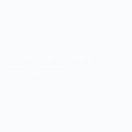
У Павлограді оприлюднили новий розклад руху
автобусів — дивіться графік
15 Травня, 2026