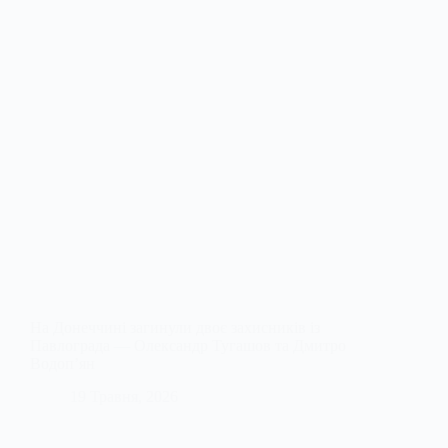
На Донеччині загинули двоє захисників із
Павлограда — Олександр Тугашов та Дмитро
Водоп’ян
19 Травня, 2026