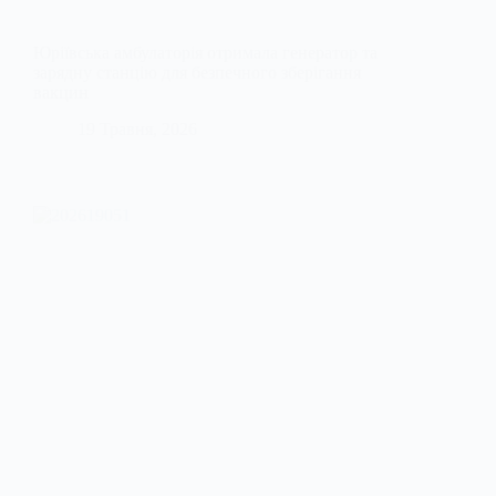
Юріївська амбулаторія отримала генератор та
зарядну станцію для безпечного зберігання
вакцин
19 Травня, 2026