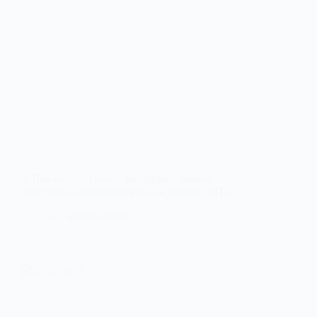
У Павлограді триває масштабна заміна
магістральної тепломережі на селищі ПЗТО
20 Травня, 2026