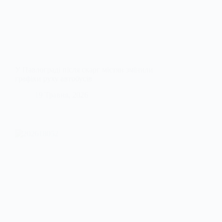
У Павлограді після скарг містян змінили
графіки руху автобусів
19 Травня, 2026