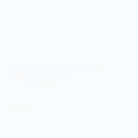
Завтра Юріївщина прощатиметься із загиблим
захисником Миколою Співаком
18 Травня, 2026