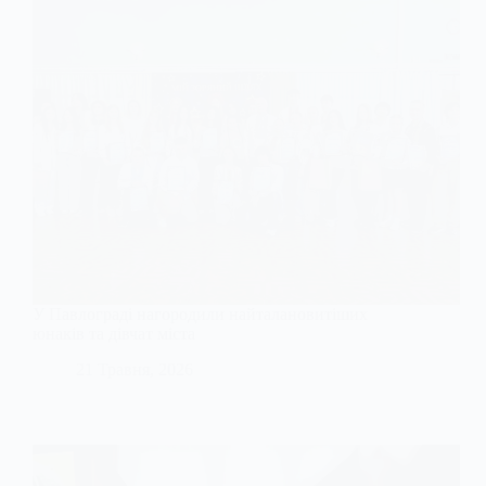
У Павлограді нагородили найталановитіших
юнаків та дівчат міста
21 Травня, 2026