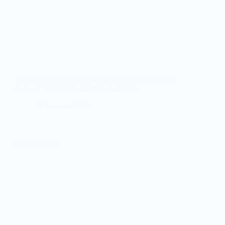
Жителі Петропавлівської громади заборгували
понад 7 мільйонів гривень податків
14 Травня, 2026