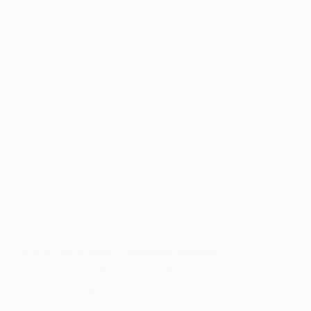
Дев’ять захисників із Дніпропетровщини
повернулися з ворожого полону
15 Травня, 2026