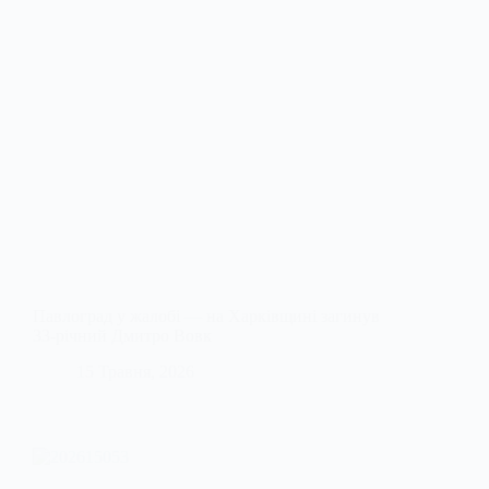
Павлоград у жалобі — на Харківщині загинув
33-річний Дмитро Вовк
15 Травня, 2026