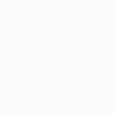
Начальник Тернівської військової адміністрації
Ілля Дем’яненко провів першу нараду з
керівниками міських служб
14 Травня, 2026