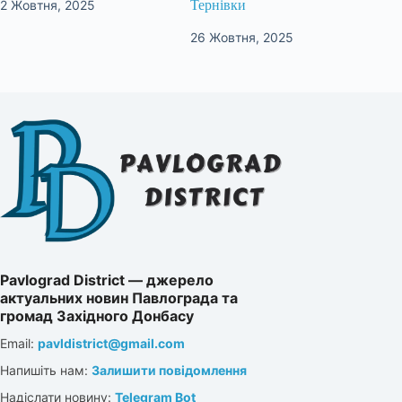
2 Жовтня, 2025
Тернівки
26 Жовтня, 2025
Pavlograd District — джерело
актуальних новин Павлограда та
громад Західного Донбасу
Email:
pavldistrict@gmail.com
Напишіть нам:
Залишити повідомлення
Надіслати новину:
Telegram Bot