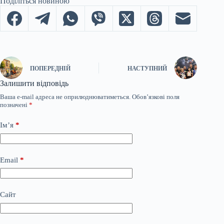
Поділіться новиною
ПОПЕРЕДНІЙ
НАСТУПНИЙ
Залишити відповідь
Ваша e-mail адреса не оприлюднюватиметься.
Обов’язкові поля
позначені
*
Ім’я
*
Email
*
Сайт