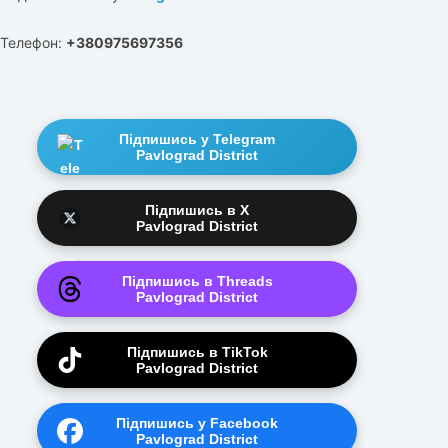
Телефон:
+380975697356
Підпишись у Telegram
Pavlograd District
Підпишись в X
Pavlograd District
Підпишись в Threads
Pavlograd District
Підпишись в TikTok
Pavlograd District
Підпишись у Facebook
Pavlograd District