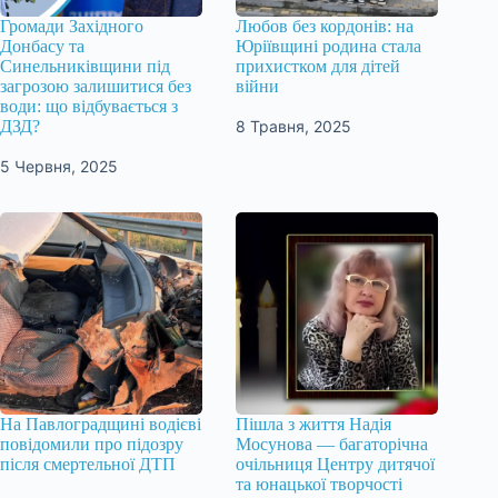
Громади Західного
Любов без кордонів: на
Донбасу та
Юріївщині родина стала
Синельниківщини під
прихистком для дітей
загрозою залишитися без
війни
води: що відбувається з
8 Травня, 2025
ДЗД?
5 Червня, 2025
На Павлоградщині водієві
Пішла з життя Надія
повідомили про підозру
Мосунова — багаторічна
після смертельної ДТП
очільниця Центру дитячої
та юнацької творчості