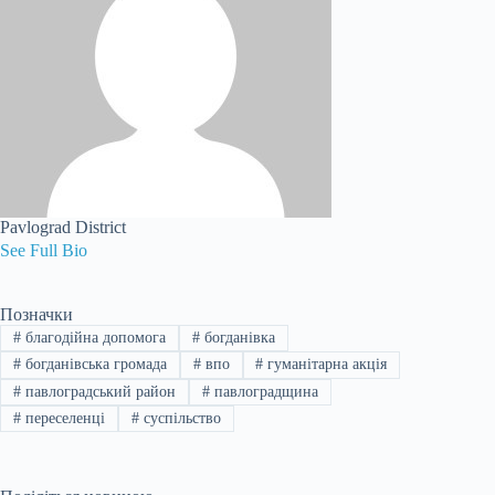
Pavlograd District
See Full Bio
Позначки
#
благодійна допомога
#
богданівка
#
богданівська громада
#
впо
#
гуманітарна акція
#
павлоградський район
#
павлоградщина
#
переселенці
#
суспільство