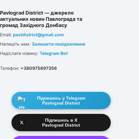
Pavlograd District — джерело
актуальних новин Павлограда та
громад Західного Донбасу
Email:
pavldistrict@gmail.com
Напишіть нам:
Залишити повідомлення
Надіслати новину:
Telegram Bot
Телефон:
+380975697356
Підпишись у Telegram
Pavlograd District
Підпишись в X
Pavlograd District