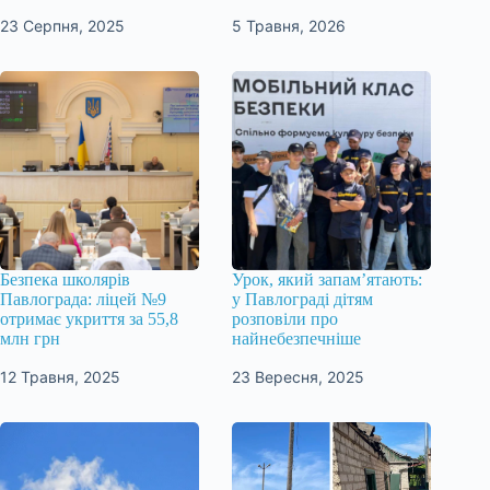
23 Серпня, 2025
5 Травня, 2026
Безпека школярів
Урок, який запам’ятають:
Павлограда: ліцей №9
у Павлограді дітям
отримає укриття за 55,8
розповіли про
млн грн
найнебезпечніше
12 Травня, 2025
23 Вересня, 2025