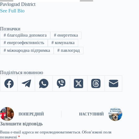
Pavlograd District
See Full Bio
Позначки
#
благодійна допомога
#
енергетика
#
енергоефективність
#
комуналка
#
міжнародна підтримка
#
павлоград
Поділіться новиною
ПОПЕРЕДНІЙ
НАСТУПНИЙ
Залишити відповідь
Ваша e-mail адреса не оприлюднюватиметься.
Обов’язкові поля
позначені
*