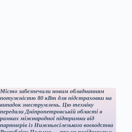
Місто забезпечили новим обладнанням
потужністю 80 кВт для підстраховки на
випадок знеструмлень. Цю техніку
передали Дніпропетровській області в
рамках міжнародної підтримки від
партнерів із Нижньосілезького воєводства
Республіки Польща — про це повідомили у