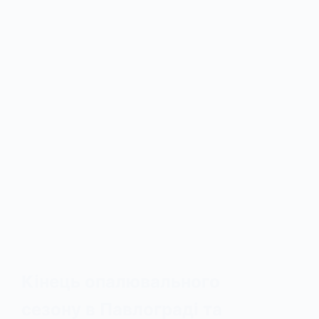
Кінець опалювального
сезону в Павлограді та