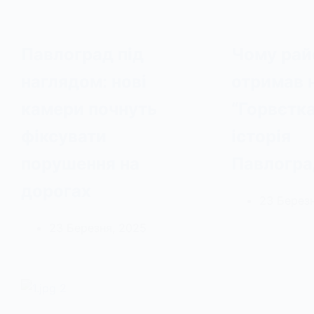
Павлоград під
Чому рай
наглядом: нові
отримав 
камери почнуть
“Горвєтка
фіксувати
історія
порушення на
Павлогра
дорогах
23 Березн
23 Березня, 2025