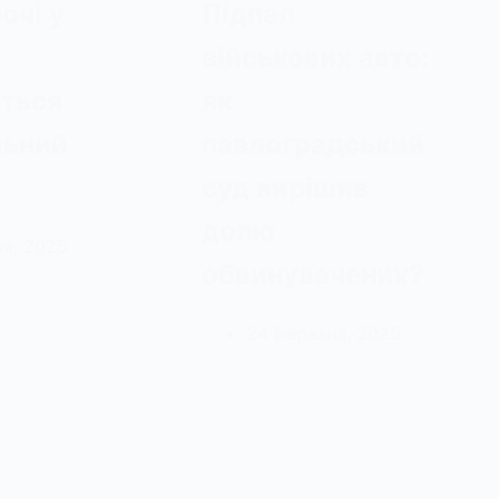
очі у
Підпал
військових авто:
ться
як
льний
павлоградський
суд вирішив
долю
я, 2025
обвинувачених?
24 Березня, 2025