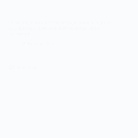
Ризик під ногами: у Павлограді розповіли дітям,
як діяти при виявленні вибухонебезпечних
предметів
29 Квітня, 2025