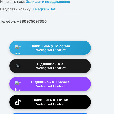
Напишіть нам:
Залишити повідомлення
Надіслати новину:
Telegram Bot
Телефон:
+380975697356
Підпишись у Telegram
Pavlograd District
Підпишись в X
Pavlograd District
Підпишись в Threads
Pavlograd District
Підпишись в TikTok
Pavlograd District