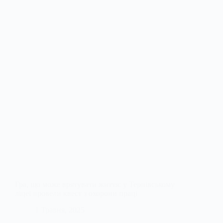
Гра, що може врятувати життя: у Тернівському
ліцеї провели квест з охорони праці
1 Травня, 2025