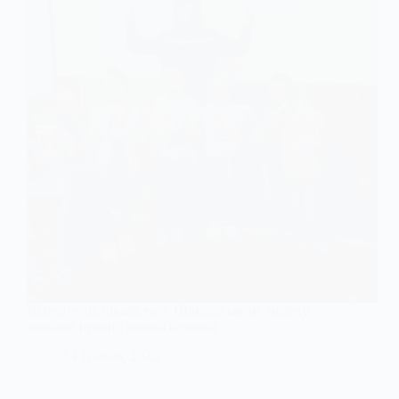
Небезпечна цікавість: у Шахтарському малечу
навчали правил мінної безпеки
14 Травня, 2025