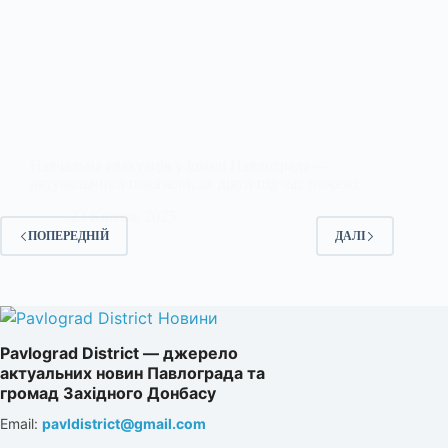
Навчальна евакуація у школі Павлограда —
рятувальники показали, як діяти під час пожежі
23 Квітня, 2025
ПОПЕРЕДНІЙ
ДАЛІ
Pavlograd District — джерело
актуальних новин Павлограда та
громад Західного Донбасу
Email:
pavldistrict@gmail.com