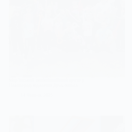
Мар’їнський реабілітаційний центр у
Павлограді відзначив День батька
14 Червня, 2025