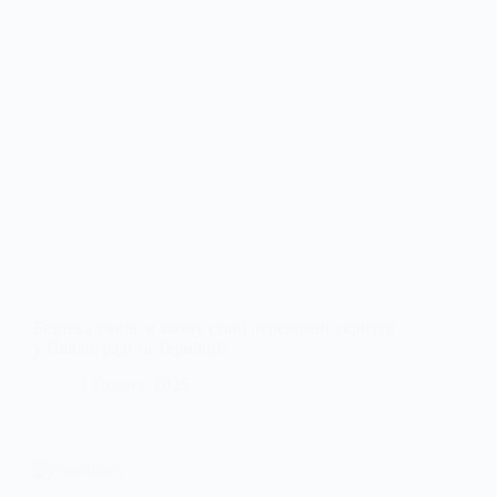
Безпека учнів: в якому стані перевірені укриття
у Павлограді та Тернівці?
3 Травня, 2025