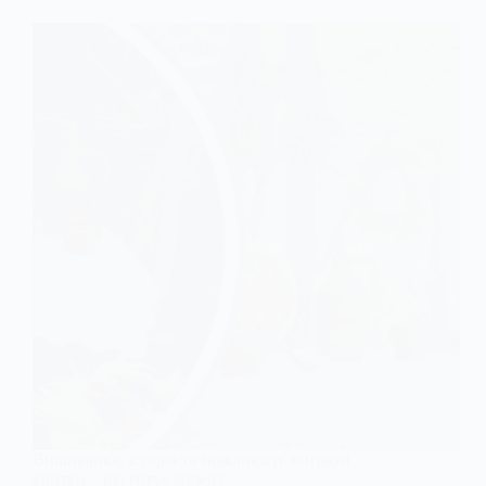
Вишиванка, історія та можливість виграти
квитки – що готує музей?