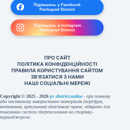
Підпишись у Facebook
Pavlograd District
Підпишись в Instagram
Pavlograd District
ПРО САЙТ
ПОЛІТИКА КОНФІДЕНЦІЙНОСТІ
ПРАВИЛА КОРИСТУВАННЯ САЙТОМ
ЗВ’ЯЗАТИСЯ З НАМИ
НАШІ СОЦІАЛЬНІ МЕРЕЖІ
Copyright © 2025 - 2026
pv-district.online
-
при повному
або частковому використанні матеріалів (передрук,
копіювання, цитування) обов'язкове пряме, відкрите для
пошукових систем гіперпосилання на сторінку-
першоджерело.