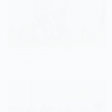
Літо почалося з вдячності – як у Павлограді діти
підтримали військових
1 Червня, 2025