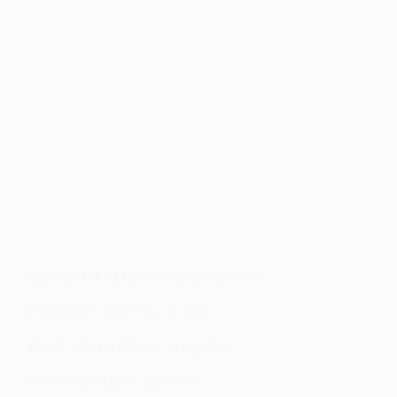
Школи Шахтарського
повертаються до
дистанційки через
евакуацію дітей