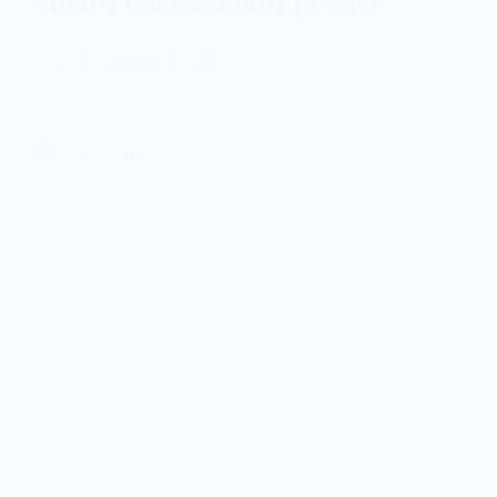
новим навчальним роком
3 Серпня, 2026