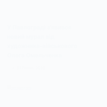
У Павлограді з’явився
новий мурал від
художника-військового
Олега Омельченка
31 Липня, 2026