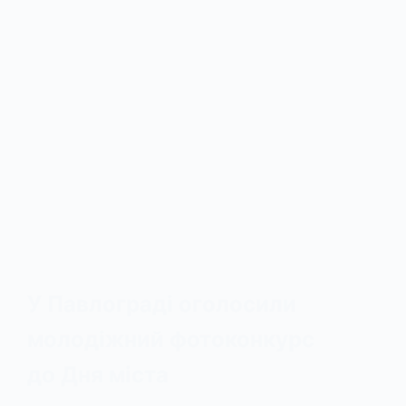
У Павлограді оголосили
молодіжний фотоконкурс
до Дня міста