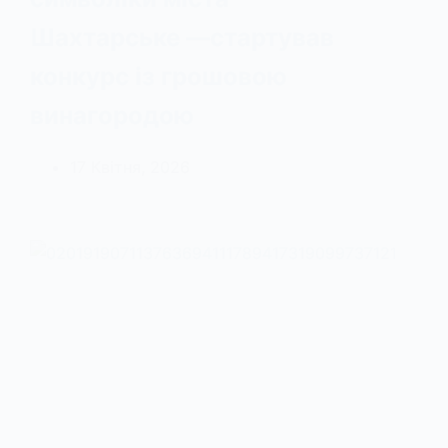
Шахтарське —стартував
конкурс із грошовою
винагородою
17 Квітня, 2026