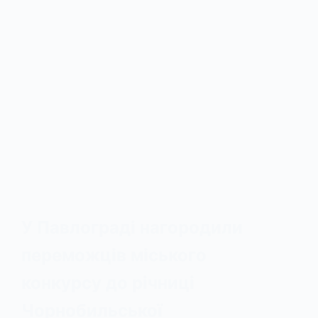
У Павлограді нагородили
переможців міського
конкурсу до річниці
Чорнобильської