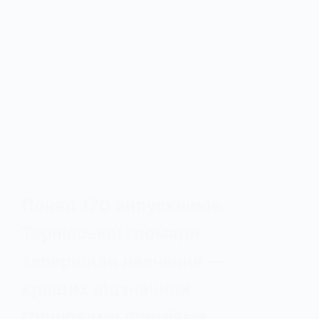
Понад 170 випускників
Тернівської громади
завершили навчання —
кращих відзначили
грошовими преміями