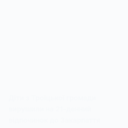
Діти з Троїцької громади
вирушили на 21-денний
відпочинок до Закарпаття