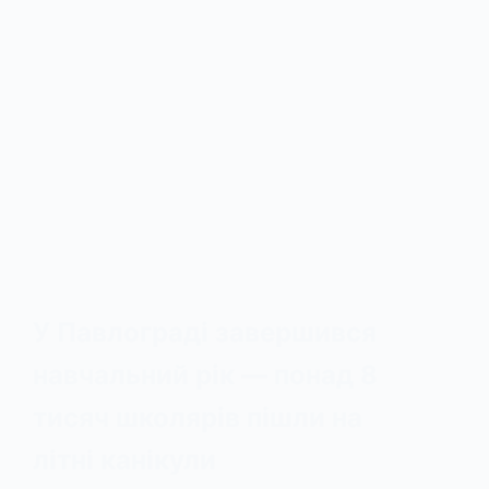
У Павлограді завершився
навчальний рік — понад 8
тисяч школярів пішли на
літні канікули