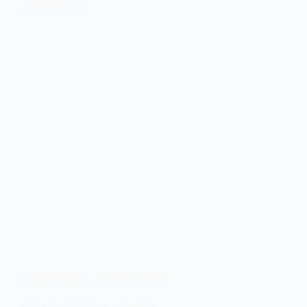
Станьте автором
символіки міста