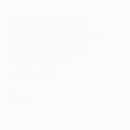
Випускник із Тернівки
склав НМТ з англійської на
200 балів та отримав
грошову премію
29 Липня, 2026