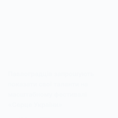
Павлоградців запрошують
показати свої таланти на
масштабному фестивалі
«Серце України»