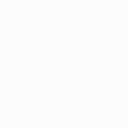
У шести школах
Павлограда відкрилися
літні майданчики для
відпочинку дітей
1 Червня, 2026