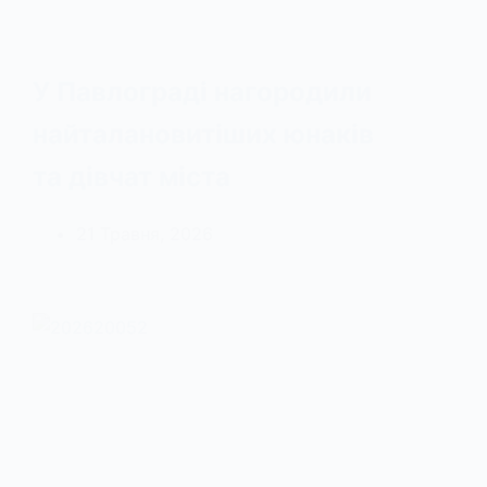
У Павлограді нагородили
найталановитіших юнаків
та дівчат міста
21 Травня, 2026