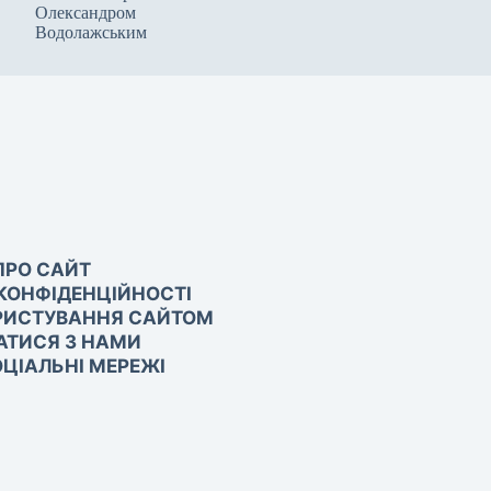
Олександром
Водолажським
ПРО САЙТ
КОНФІДЕНЦІЙНОСТІ
РИСТУВАННЯ САЙТОМ
АТИСЯ З НАМИ
ЦІАЛЬНІ МЕРЕЖІ