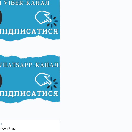
ближчий час