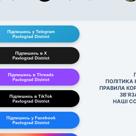
Підпишись у Telegram
Pavlograd District
Підпишись в X
Pavlograd District
Підпишись в Threads
Pavlograd District
ПОЛІТИКА 
ПРАВИЛА КО
ЗВ’ЯЗ
Підпишись в TikTok
НАШІ СО
Pavlograd District
Підпишись у Facebook
Pavlograd District