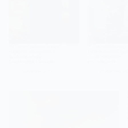
На Павлоградщині завтра
У Павлоградському 
відбудеться прощання з
горів житловий буд
загиблим воїном
— обійшлося без
Владиславом Милашем
постраждалих
29 Жовтня, 2025
22 Жовтня, 20