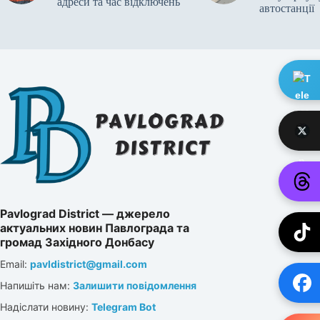
адреси та час відключень
автостанції
Pavlograd District — джерело
актуальних новин Павлограда та
громад Західного Донбасу
Email:
pavldistrict@gmail.com
Напишіть нам:
Залишити повідомлення
Надіслати новину:
Telegram Bot