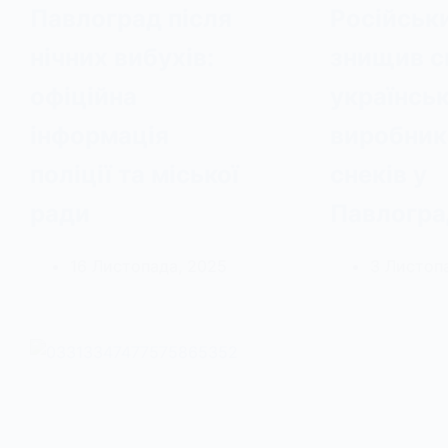
Павлоград після
Російськ
нічних вибухів:
знищив с
офіційна
українсь
інформація
виробник
поліції та міської
снеків у
ради
Павлогра
16 Листопада, 2025
3 Листоп