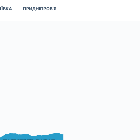
ІЇВКА
ПРИДНІПРОВ’Я