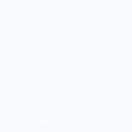
Павлоградський район
постраждав від атаки
безпілотників: понівечена