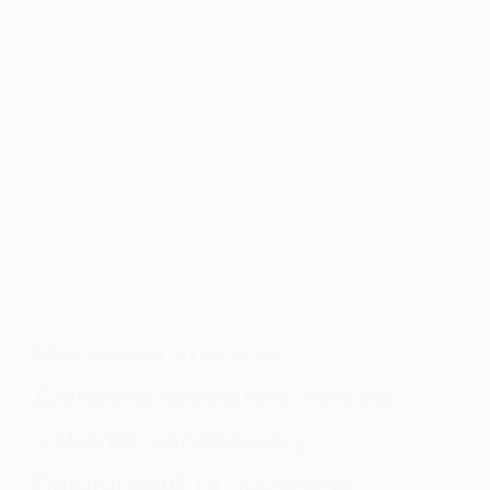
Масована атака на
Дніпропетровщину: пожежі
у Дніпрі, загоряння у
Павлограді та поранена