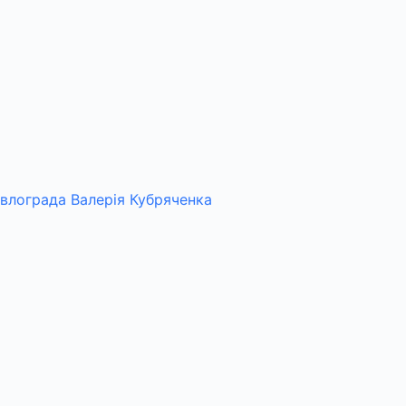
авлограда Валерія Кубряченка