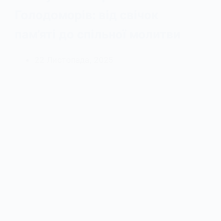
Голодоморів: від свічок
пам’яті до спільної молитви
22 Листопада, 2025