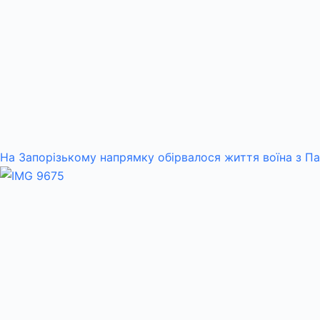
На Запорізькому напрямку обірвалося життя воїна з П