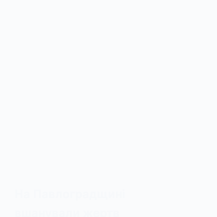
На Павлоградщині
вшанували жертв