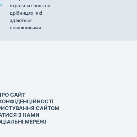
втратити гроші на
дрібницях, які
здаються
неважливими
ПРО САЙТ
КОНФІДЕНЦІЙНОСТІ
РИСТУВАННЯ САЙТОМ
АТИСЯ З НАМИ
ЦІАЛЬНІ МЕРЕЖІ