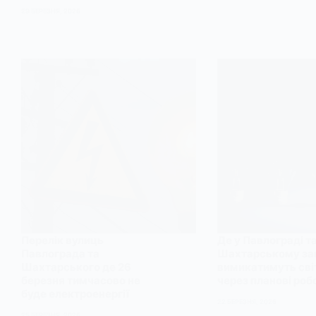
29 БЕРЕЗНЯ, 2026
Перелік вулиць
Де у Павлограді т
Павлограда та
Шахтарському за
Шахтарського де 26
вимикатимуть сві
березня тимчасово не
через планові роб
буде електроенергії
22 БЕРЕЗНЯ, 2026
25 БЕРЕЗНЯ, 2026