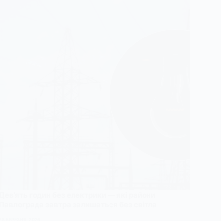
Дев’ять годин без електрики — які райони
Павлограда завтра залишаться без світла
28 БЕРЕЗНЯ, 2026