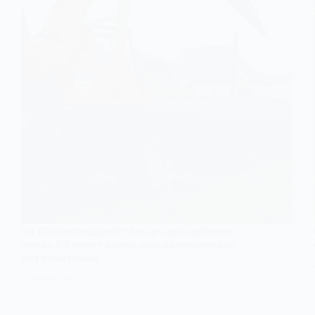
На Павлоградщині та в сусідніх районах
понад 60 тисяч осель досі залишаються
без електрики
27 КВІТНЯ, 2026