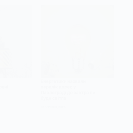
Енергетики назвали
рені
перелік адрес у
Павлограді де завтра не
буде світла
30 БЕРЕЗНЯ, 2026