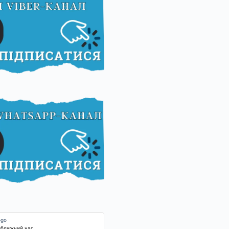
йближчий час