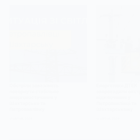
Обстріли заважають
Енергетики ДТЕК
повернути стабільне
запровадили екст
енергопостачання у
відключення у
Шахтарське та
Петропавлівці та
Петропавлівку
Шахтарському
17 КВІТНЯ, 2026
14 КВІТНЯ, 2026