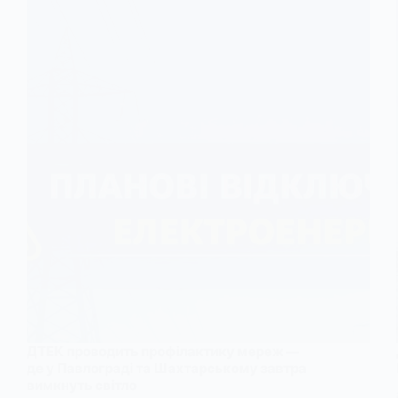
ДТЕК проводить профілактику мереж —
де у Павлограді та Шахтарському завтра
вимкнуть світло