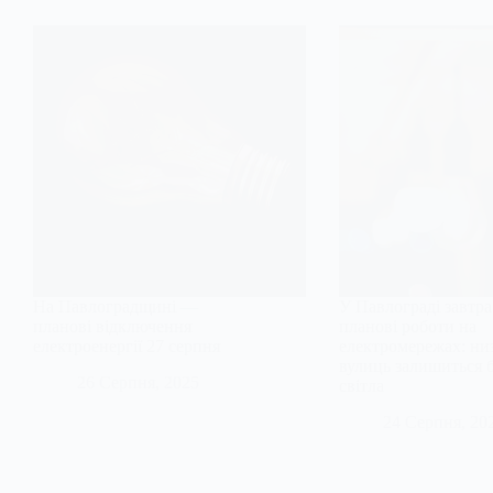
На Павлоградщині —
У Павлограді завтра
планові відключення
планові роботи на
електроенергії 27 серпня
електромережах: ни
вулиць залишиться б
26 Серпня, 2025
світла
24 Серпня, 20