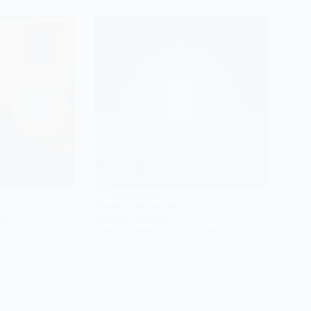
У Павлограді та
Новов’язівському —
зка
планові роботи на
ез
електромережах 24 серпня
23 Серпня, 2025
25