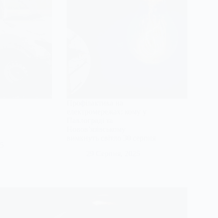
Профілактика на
електромережах: кому у
Павлограді та
Новов’язівському
вимкнуть світло 30 серпня
25
29 Серпня, 2025