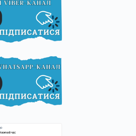
ближчий час