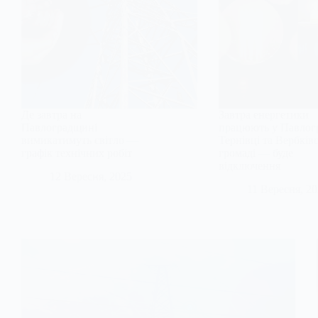
Де завтра на
Завтра енергетики
Павлоградщині
працюють у Павлогр
вимикатимуть світло —
Тернівці та Вербків
графік технічних робіт
громаді — буде
відключення
12 Вересня, 2025
11 Вересня, 2