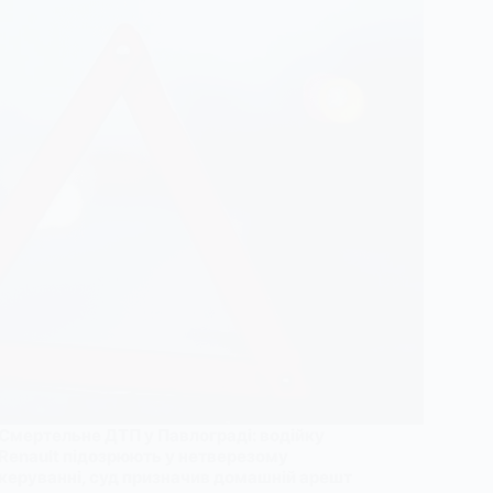
Смертельне ДТП у Павлограді: водійку
Renault підозрюють у нетверезому
керуванні, суд призначив домашній арешт