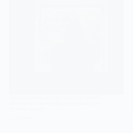
Підозрюваному у зґвалтуванні 12-річної
дівчинки на Павлоградщині загрожує до
15 років тюрми
16 КВІТНЯ, 2026