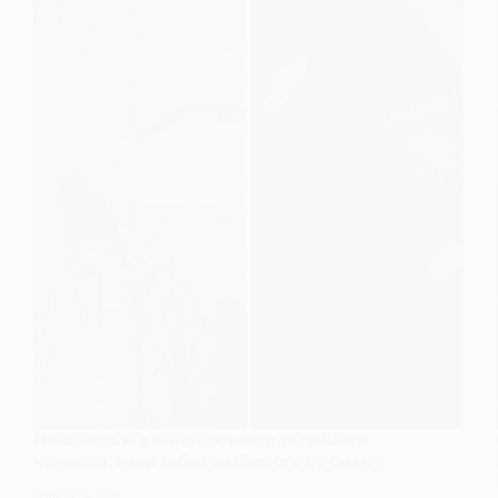
Поліцейські з Шахтарського затримали
чоловіка, який забив знайомого до смерті
11 ЛЮТОГО, 2026