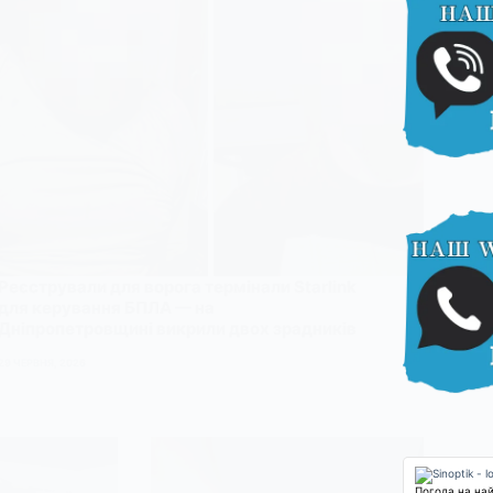
Реєстрували для ворога термінали Starlink
для керування БПЛА — на
Дніпропетровщині викрили двох зрадників
29 ЧЕРВНЯ, 2026
Погода на на