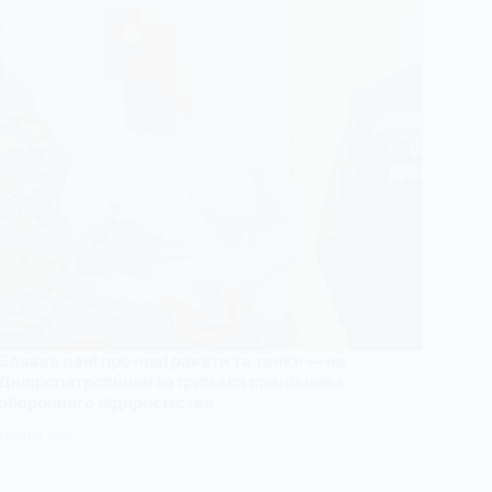
Здавав дані про нові ракети та танки — на
Дніпропетровщині затримали працівника
оборонного підприємства
7 КВІТНЯ, 2026