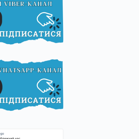
йближчий час