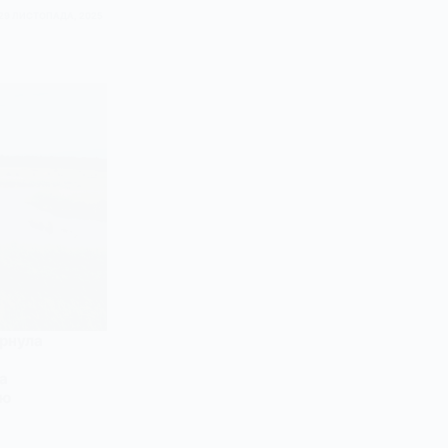
29 ЛИСТОПАДА, 2025
рнула
а
тю