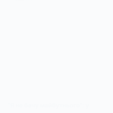
“Я не бачу майбутнього”: у