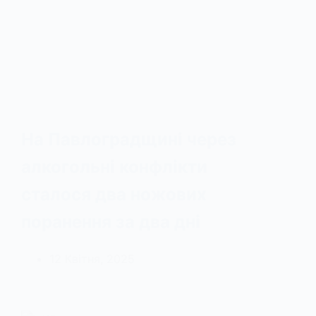
На Павлоградщині через
алкогольні конфлікти
сталося два ножових
поранення за два дні
12 Квітня, 2025