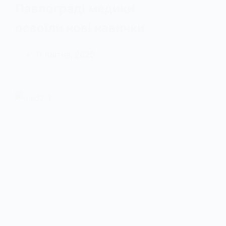
Павлограді медики
освоїли нові навички
11 Квітня, 2025