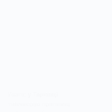
Увага: у Тернівці
тимчасово припиняє