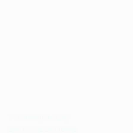
У Шахтарському
знижується рівень