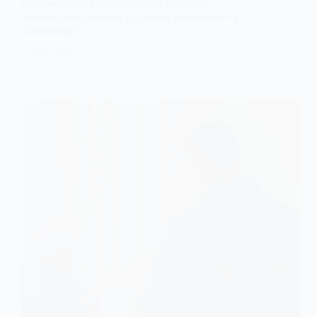
Суд повернув державі 140 гектарів
заповідних земель «Долина річки Бик» у
Присамар’ї
1 ЧЕРВНЯ, 2026