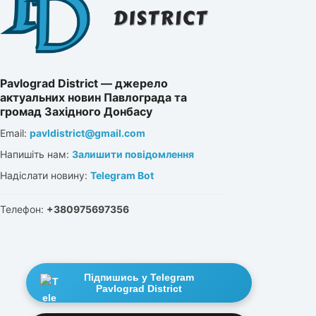
Pavlograd District — джерело
актуальних новин Павлограда та
громад Західного Донбасу
Email:
pavldistrict@gmail.com
Напишіть нам:
Залишити повідомлення
Надіслати новину:
Telegram Bot
Телефон:
+380975697356
Підпишись у Telegram
Pavlograd District