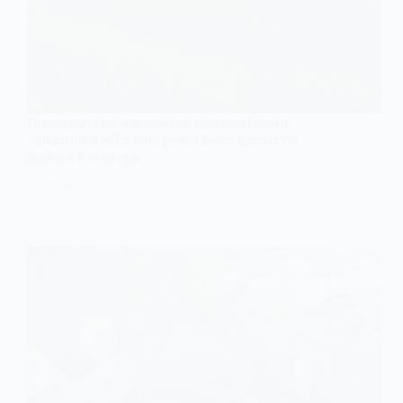
Прокуратура повернула державі землі
заказника «Долина річки Бик» вартістю
майже 9 млн грн
28 СЕРПНЯ, 2025