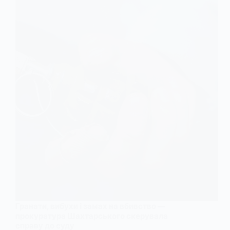
Гранати, вибухи і замах на вбивство —
прокуратура Шахтарського скерувала
справу до суду