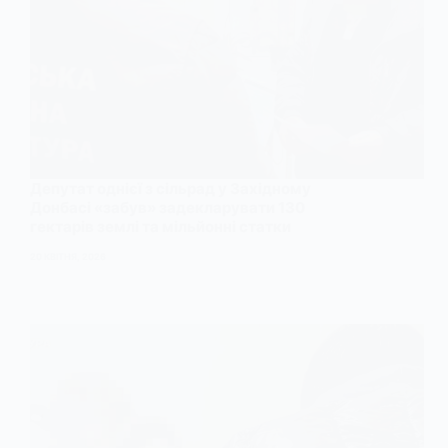
Депутат однієї з сільрад у Західному
Донбасі «забув» задекларувати 130
гектарів землі та мільйонні статки
20 КВІТНЯ, 2026