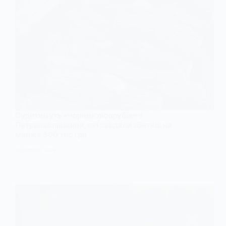
Судитимуть «чорних лісорубів» з
Петропавлівщини, які завдали збитків на
майже 300 тис грн
26 СЕРПНЯ, 2025