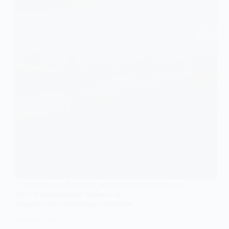
У Західному Донбасі через суд повертають
102 га заповідних земель із
червонокнижними рослинами
30 ЧЕРВНЯ, 2026