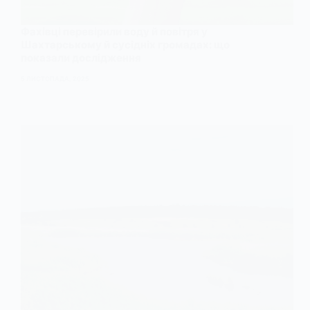
Фахівці перевірили воду й повітря у
Шахтарському й сусідніх громадах: що
показали дослідження
5 ЛИСТОПАДА, 2025