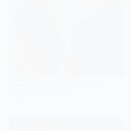
Посадовця з Західного Донбасу
підозрюють у закупівлі неякісного вугілля
для училища на 1,3 млн грн
30 ЛИПНЯ, 2026