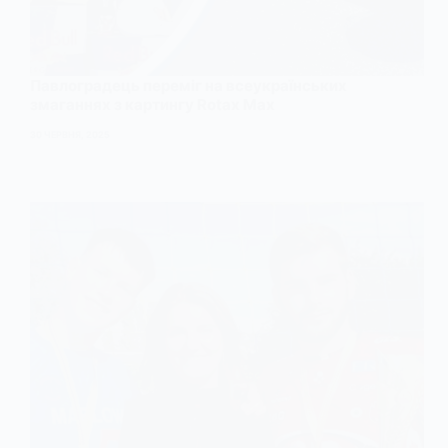
Павлоградець переміг на всеукраїнських
змаганнях з картингу Rotax Max
30 ЧЕРВНЯ, 2025