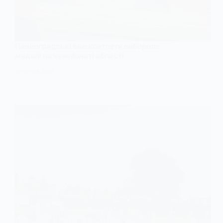
Павлоградські важкоатлети вибороли
медалі на чемпіонаті області
10 ЧЕРВНЯ, 2025