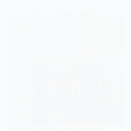
Павлоградщина серед «Сильних України»: