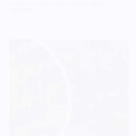
ветерани змагались і ділились досвідом у
Коростені
1 ЛИПНЯ, 2025