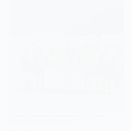
Золото з Ужгорода: гандболістки з Тернівки
стали чемпіонками України
16 ЧЕРВНЯ, 2025