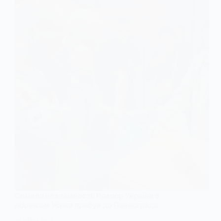
Символ незламності: Прапор України з
підписом Усика прибув до Павлограда
30 ЛИПНЯ, 2025