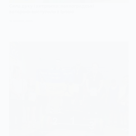
Сила духу і витримка: павлоградські
ветерани виступили в Ірпені
16 ЧЕРВНЯ, 2025