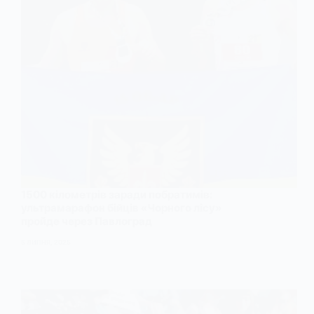
1500 кілометрів заради побратимів:
ультрамарафон бійців «Чорного лісу»
пройде через Павлоград
5 ЛИПНЯ, 2025