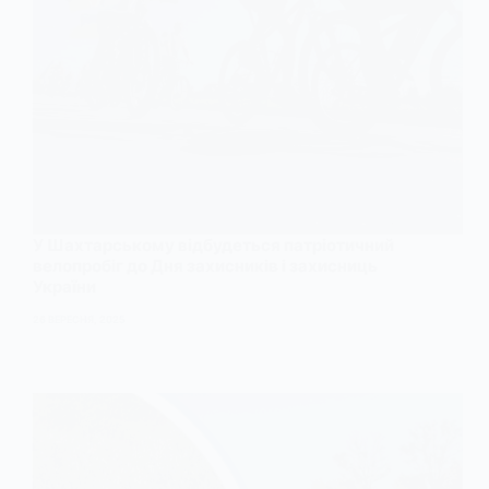
У Шахтарському відбудеться патріотичний
велопробіг до Дня захисників і захисниць
України
26 ВЕРЕСНЯ, 2025