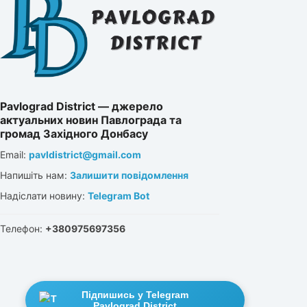
Pavlograd District — джерело
актуальних новин Павлограда та
громад Західного Донбасу
Email:
pavldistrict@gmail.com
Напишіть нам:
Залишити повідомлення
Надіслати новину:
Telegram Bot
Телефон:
+380975697356
Підпишись у Telegram
Pavlograd District