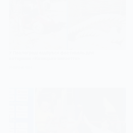
У Павлограді відбувся фестиваль для
ветеранів «Козацьке завзяття»
21 СЕРПНЯ, 2025