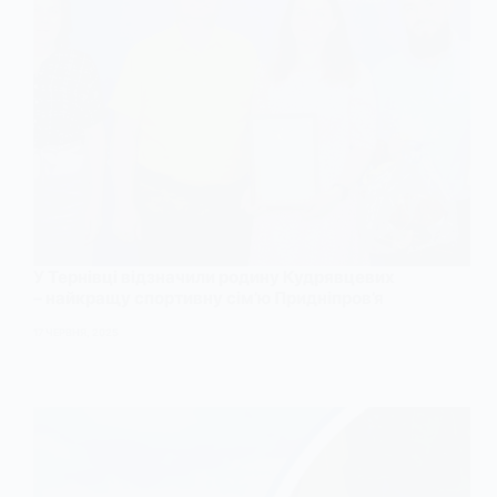
У Тернівці відзначили родину Кудрявцевих
– найкращу спортивну сім’ю Придніпров’я
17 ЧЕРВНЯ, 2025