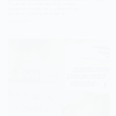
Гвардійці та мешканці Павлограда
вшанували загиблих у забігу «Шаную
воїнів, біжу за героїв України»
28 СЕРПНЯ, 2025