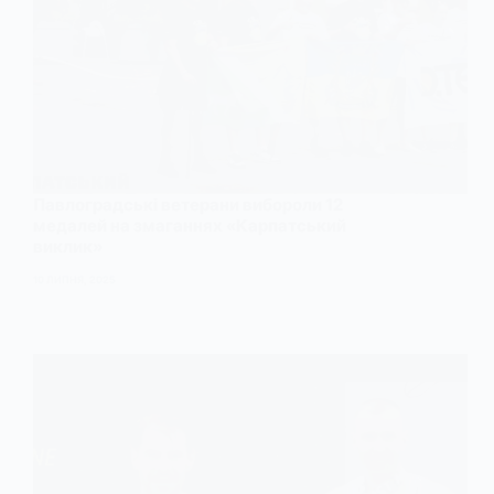
Павлоградські ветерани вибороли 12
медалей на змаганнях «Карпатський
виклик»
10 ЛИПНЯ, 2025