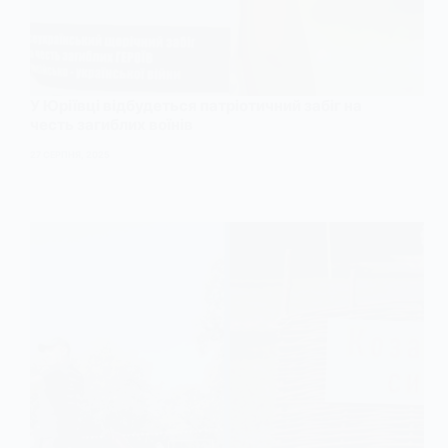
У Юріївці відбудеться патріотичний забіг на
честь загиблих воїнів
27 СЕРПНЯ, 2025