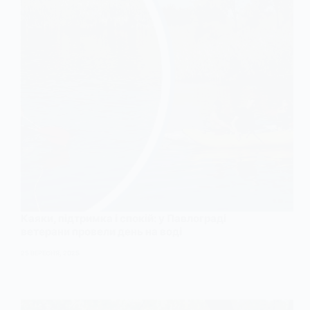
Каяки, підтримка і спокій: у Павлограді
ветерани провели день на воді
25 ВЕРЕСНЯ, 2025