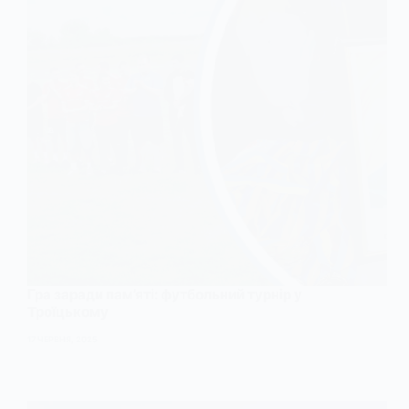
Гра заради пам’яті: футбольний турнір у
Троїцькому
17 ЧЕРВНЯ, 2025