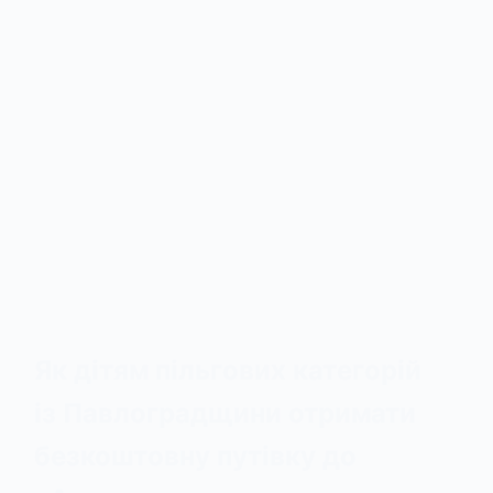
Як дітям пільгових категорій
із Павлоградщини отримати
безкоштовну путівку до