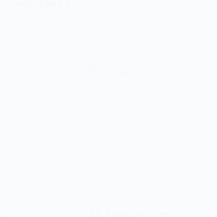
«Артеку»
19 Квітня, 2026
500
За тиждень —