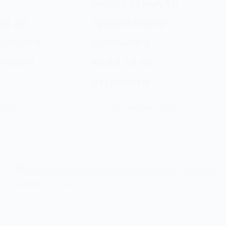
видаватимуть
ді за
гуманітарну
ройшли
допомогу —
тисячі
коли та як
отримати
2026
24 Червня, 2026