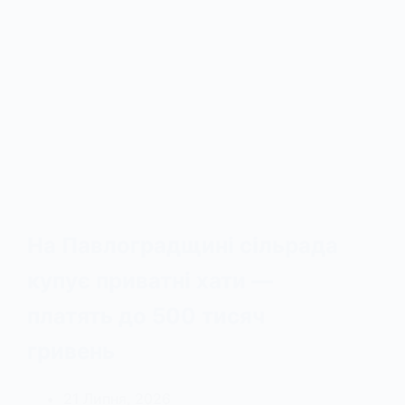
На Павлоградщині сільрада
купує приватні хати —
платять до 500 тисяч
гривень
21 Липня, 2026