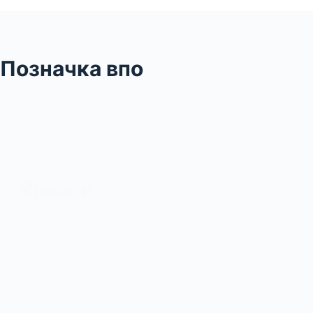
Позначка
впо