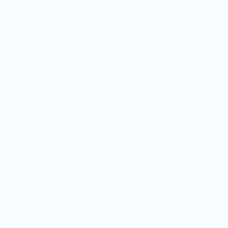
За місяць через транзитний
центр у Павлограді пройшли
понад 1100 евакуйованих