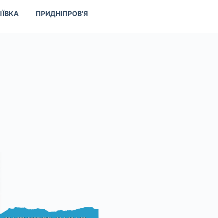
ІЇВКА
ПРИДНІПРОВ’Я