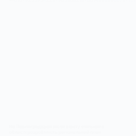
На Павлоградщині після візиту очільника
області розробляють регіональний план