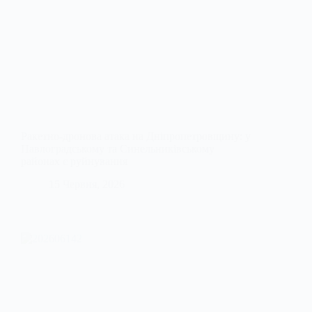
Ракетно-дронова атака на Дніпропетровщину: у
Павлоградському та Синельниківському
районах є руйнування
15 Червня, 2026