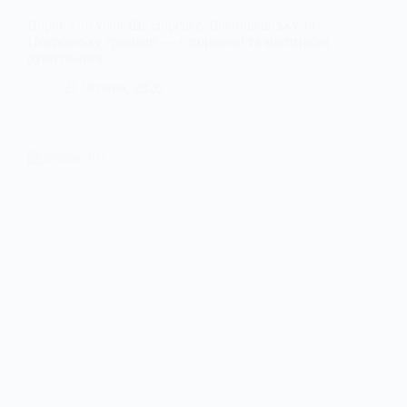
Ворог атакував Шахтарське, Васильківську та
Покровську громади — є поранені та масштабні
руйнування
21 Червня, 2026