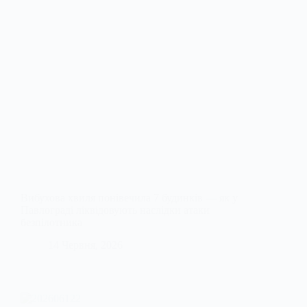
Вибухова хвиля понівечила 7 будинків — як у
Павлограді ліквідовують наслідки атаки
безпілотника
14 Червня, 2026