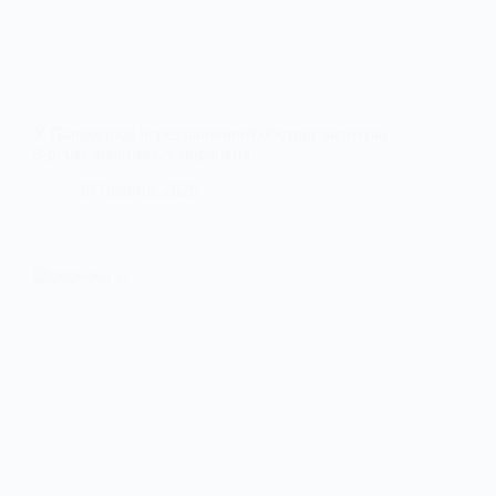
У Павлограді через ранковий обстріл загинула
8-річна дівчинка, є поранена
19 Червня, 2026