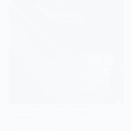
Вчора у Павлограді росіяни «Шахедом»
знищили офіс та склад гуманітарної місії
«Проліска»
1 Серпня, 2026