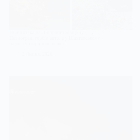
Нічна атака на Дніпропетровщину — у
Павлограді горіли авто, а у Шахтарському
палала чотириповерхівка
2 Липня, 2026