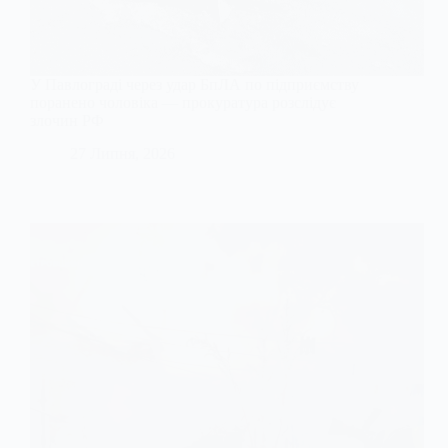
У Павлограді через удар БпЛА по підприємству
поранено чоловіка — прокуратура розслідує
злочин РФ
27 Липня, 2026