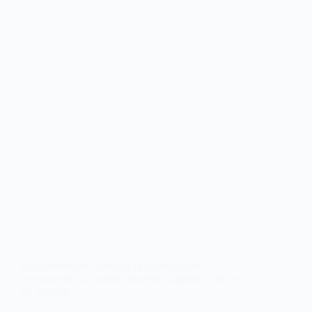
Васильківська громада та Шахтарське
потрапили під удари авіабомб і дронів у ніч на
12 червня