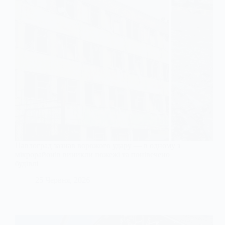
Павлоград зазнав ворожого удару — в одному з
мікрорайонів виникли пожежі та понівечено
будівлі
25 Червня, 2026