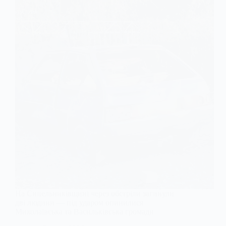
На Синельниківщині через обстріли загинули
дві людини — під ударом опинилися
Миколаївська та Васильківська громади