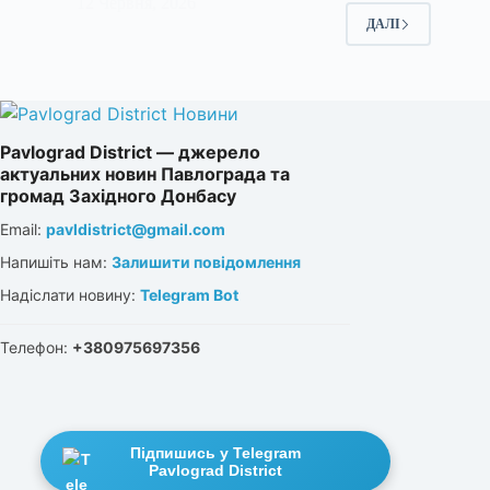
12 Червня, 2026
ДАЛІ
Pavlograd District — джерело
актуальних новин Павлограда та
громад Західного Донбасу
Email:
pavldistrict@gmail.com
Напишіть нам:
Залишити повідомлення
Надіслати новину:
Telegram Bot
Телефон:
+380975697356
Підпишись у Telegram
Pavlograd District