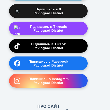
Підпишись в X
Pavlograd District
Підпишись в Threads
Pavlograd District
Підпишись в TikTok
Pavlograd District
Підпишись у Facebook
Pavlograd District
Підпишись в Instagram
Pavlograd District
ПРО САЙТ