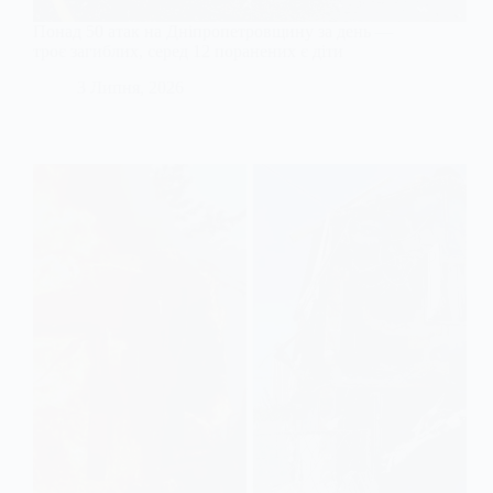
Понад 50 атак на Дніпропетровщину за день —
троє загиблих, серед 12 поранених є діти
3 Липня, 2026