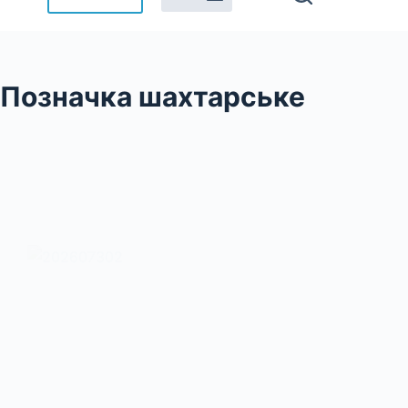
Позначка
шахтарське