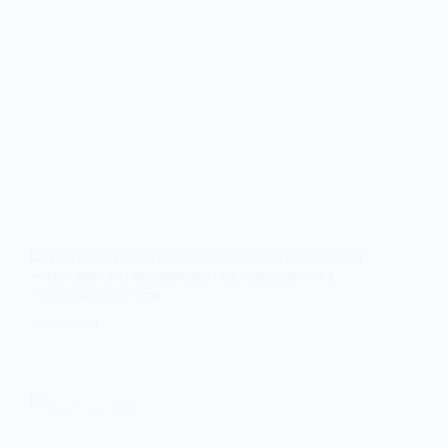
Ворог атакував громади Західного Донбасу
— понівечені підприємства, заправки та
соціальні об’єкти
1 ЛИПНЯ, 2026