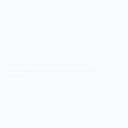
Торгувала забороненими речовинами —
мешканці Шахтарського повідомили про
підозру
6 ЛИПНЯ, 2026