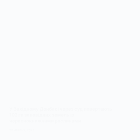
У Західному Донбасі через суд повертають
102 га заповідних земель із
червонокнижними рослинами
30 ЧЕРВНЯ, 2026