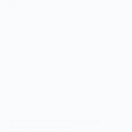
На Синельниківщині через удар КАБами
загинула 7-річна дівчинка — її