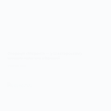
Операція «Мігрант» — у Шахтарському
виявили нелегала з Вірменії
17 ЛИПНЯ, 2026