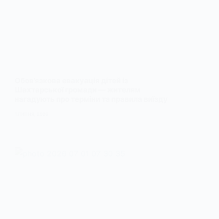
Обов’язкова евакуація дітей із
Шахтарської громади — жителям
нагадують про терміни та правила виїзду
1 ЛИПНЯ, 2026