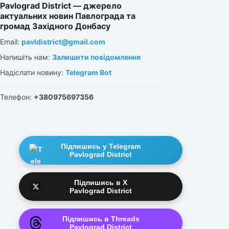
Pavlograd District — джерело
актуальних новин Павлограда та
громад Західного Донбасу
Email:
pavldistrict@gmail.com
Напишіть нам:
Залишити повідомлення
Надіслати новину:
Telegram Bot
Телефон:
+380975697356
Підпишись у Telegram
Pavlograd District
Підпишись в X
Pavlograd District
Підпишись в Threads
Pavlograd District