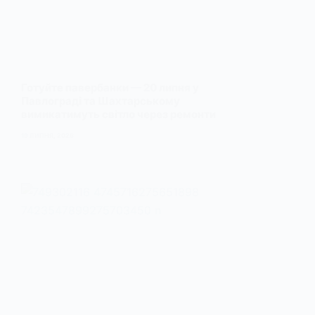
Готуйте павербанки — 20 липня у
Павлограді та Шахтарському
вимикатимуть світло через ремонти
19 ЛИПНЯ, 2026