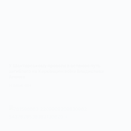
У Шахтарському провели в останню путь
загиблого на Харківщині воїна Владислава
Апенка
30 ЛИПНЯ, 2026