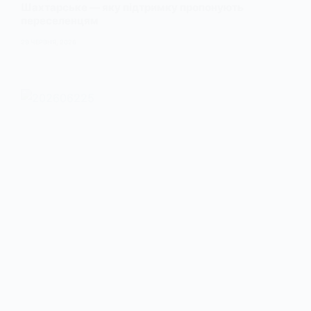
Шахтарське — яку підтримку пропонують
переселенцям
29 ЧЕРВНЯ, 2026