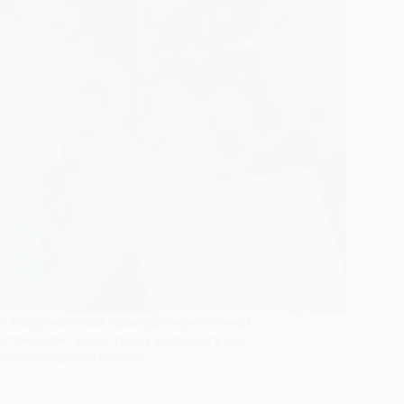
У Богданівській громаді переселенці
отримали гуманітарну допомогу від
міжнародного фонду
24 ЛИПНЯ, 2025