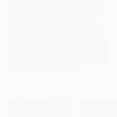
У Павлограді пошкодили фонтан біля
дитячого парку
28 ЛИПНЯ, 2025