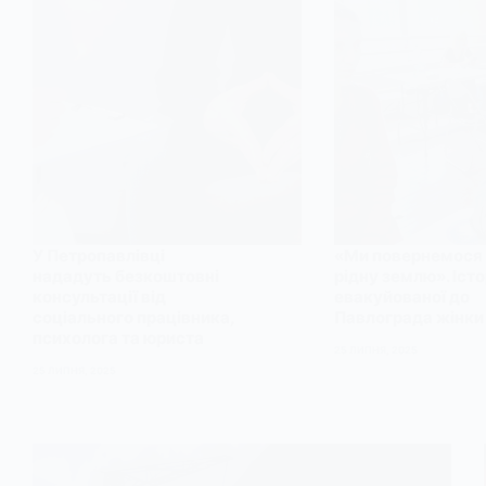
У Петропавлівці
«Ми повернемося
нададуть безкоштовні
рідну землю». Істо
консультації від
евакуйованої до
соціального працівника,
Павлограда жінки
психолога та юриста
25 ЛИПНЯ, 2025
25 ЛИПНЯ, 2025