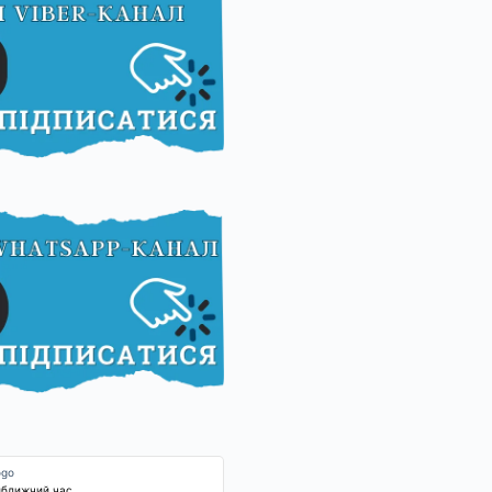
йближчий час