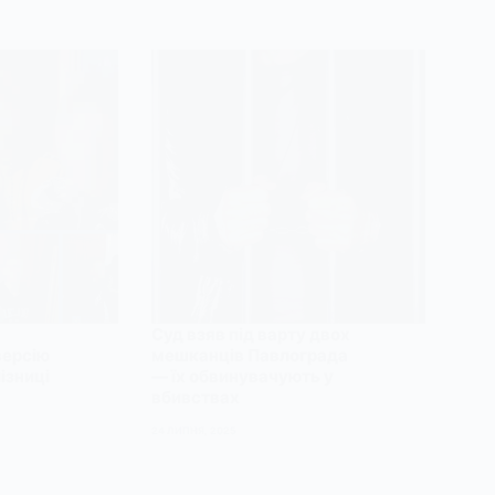
Суд взяв під варту двох
версію
мешканців Павлограда
ізниці
— їх обвинувачують у
вбивствах
24 ЛИПНЯ, 2025