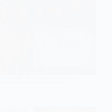
Шахтар Ярослав Никифоров повернувся з
полону за місяць до його 32-річчя
25 ЛИПНЯ, 2025