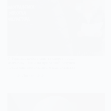
У Тернівці замість свят та спорту гроші
колективу пішли на приватний рахунок
працівниці комунального підприємства
26 Лютого, 2026