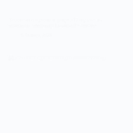
Тернівські спортсмени здобули 17 медалей на
обласному чемпіонаті з козацького двобою
9 Лютого, 2026