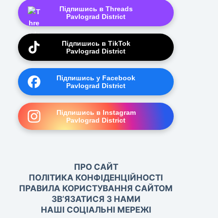
Підпишись в Threads
Pavlograd District
Підпишись в TikTok
Pavlograd District
Підпишись у Facebook
Pavlograd District
Підпишись в Instagram
Pavlograd District
ПРО САЙТ
ПОЛІТИКА КОНФІДЕНЦІЙНОСТІ
ПРАВИЛА КОРИСТУВАННЯ САЙТОМ
ЗВ’ЯЗАТИСЯ З НАМИ
НАШІ СОЦІАЛЬНІ МЕРЕЖІ