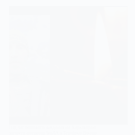
Під час бойового завдання на Харківщині
загинув оператор БпЛА з Тернівки Віктор