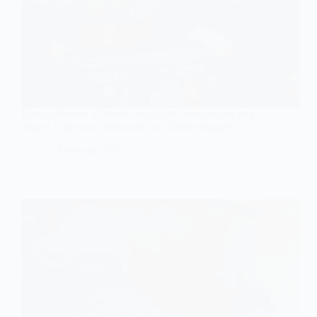
Благодійники з Литви передали генератори для
родин із дітьми-сиротами на Павлоградщині
1 Березня, 2026