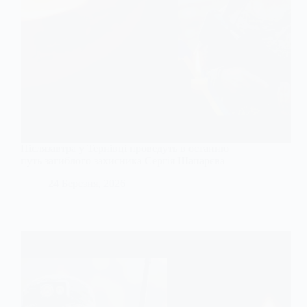
Післязавтра у Тернівці проведуть в останню
путь загиблого захисника Сергія Шапарєва
24 Березня, 2026