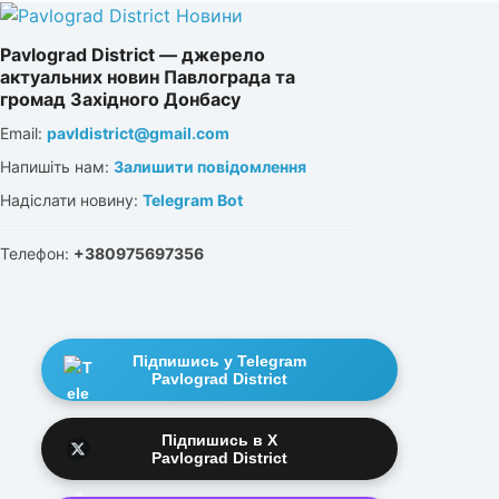
Pavlograd District — джерело
актуальних новин Павлограда та
громад Західного Донбасу
Email:
pavldistrict@gmail.com
Напишіть нам:
Залишити повідомлення
Надіслати новину:
Telegram Bot
Телефон:
+380975697356
Підпишись у Telegram
Pavlograd District
Підпишись в X
Pavlograd District