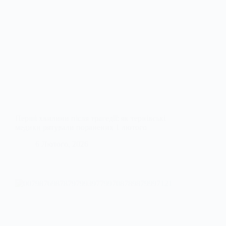
Перші хвилини після трагедії: як тернівські
медики рятували поранених 1 лютого
6 Лютого, 2026