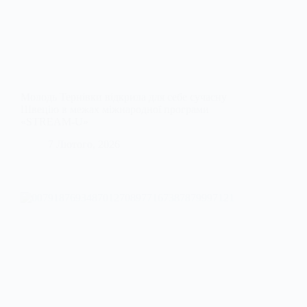
Молодь Тернівки відкрила для себе сучасну
Швецію в межах міжнародної програми
«STREAM-U»
7 Лютого, 2026