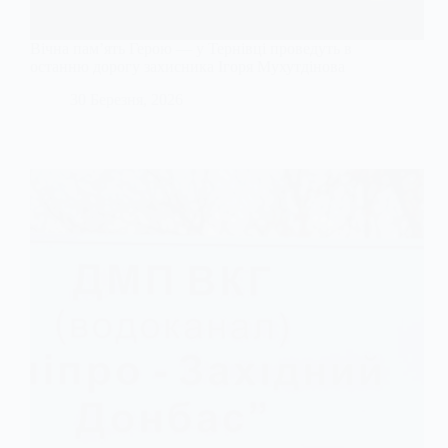
Вічна пам’ять Герою — у Тернівці проведуть в
останню дорогу захисника Ігоря Мухутдінова
30 Березня, 2026