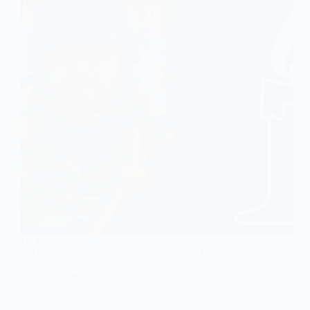
На фронті загинув колишній гірник шахти
Західно-Донбаська Олексій Глєбов із Тернівки
6 Березня, 2026