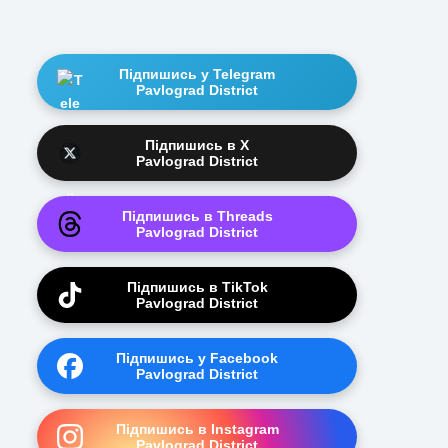
Підпишись у Telegram
Pavlograd District
Підпишись в X
Pavlograd District
Підпишись в Threads
Pavlograd District
Підпишись в TikTok
Pavlograd District
Підпишись у Facebook
Pavlograd District
Підпишись в Instagram
Pavlograd District