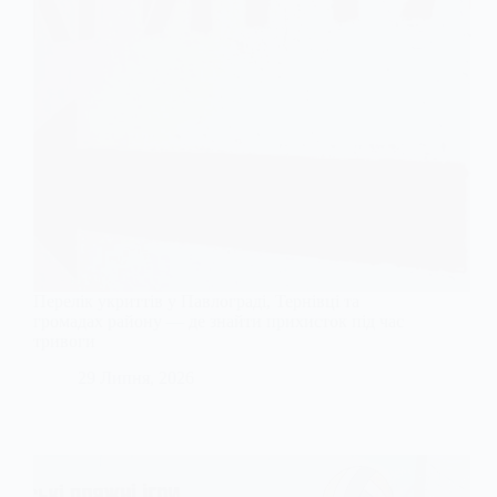
Перелік укриттів у Павлограді, Тернівці та
громадах району — де знайти прихисток під час
тривоги
29 Липня, 2026