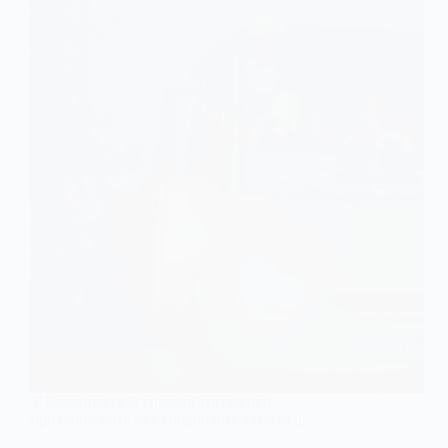
У Богданівській громаді тимчасово
призупиняють рух соціальних автобусів