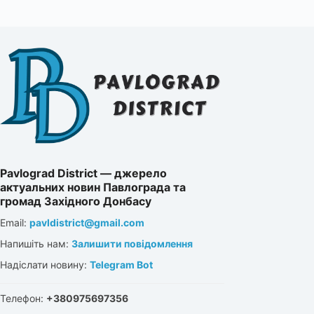
Pavlograd District — джерело
актуальних новин Павлограда та
громад Західного Донбасу
Email:
pavldistrict@gmail.com
Напишіть нам:
Залишити повідомлення
Надіслати новину:
Telegram Bot
Телефон:
+380975697356