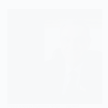
Пішов із життя Валентин Чебан — відомий