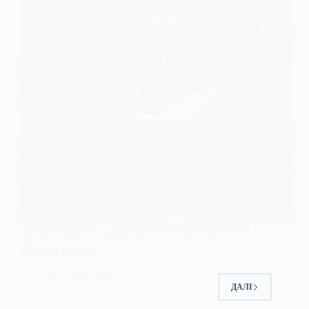
Павлоградщина і Синельниківщина під ударами
дронів, обстріли зафіксували ще у кількох
районах області
29 Січня, 2026
ДАЛІ