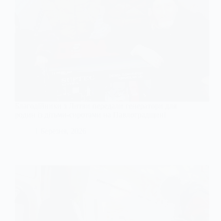
Благодійники з Литви передали генератори для
родин із дітьми-сиротами на Павлоградщині
1 Березня, 2026