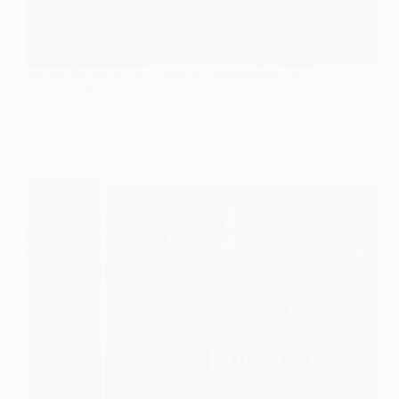
Завтра Богданівська громада прощатиметься з
Євгеном Казначеєвим
5 Травня, 2026