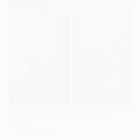
Захисника з Богданівської громади Еріка
Рязанцева посмертно нагородили орденом «За
мужність»
13 Червня, 2026