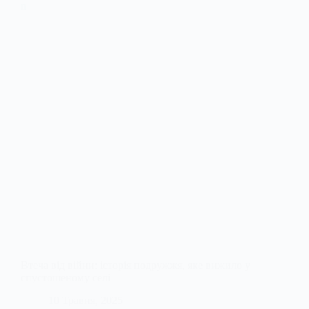
Втеча від війни: історія подружжя, яке вижило у
спустошеному селі
10 Травня, 2025