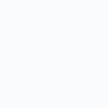
З-під завалів війни — до нової мети: як
транзитний центр змінив долю Олександра
23 Травня, 2025