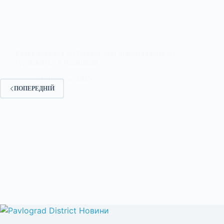
Евакуйованих до Павлограда відправляють до
гуртожитку в Чернівцях
20 Лютого, 2025
ПОПЕРЕДНІЙ