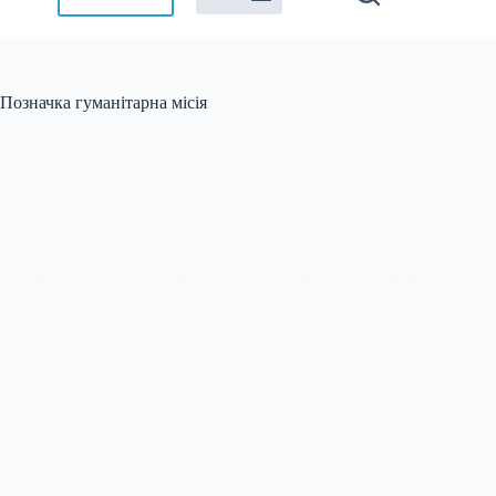
Позначка
гуманітарна місія