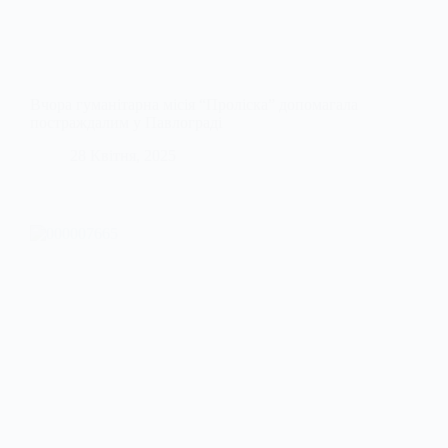
Вчора гуманітарна місія “Проліска” допомагала
постраждалим у Павлограді
28 Квітня, 2025