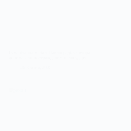
Гуманітарна місія у Павлограді: як вчора
допомагали постраждалим після удару
26 Квітня, 2025