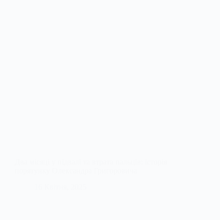
Два місяці у підвалі та втрата пальців: історія
порятунку Олександра Григоровича
16 Квітня, 2025