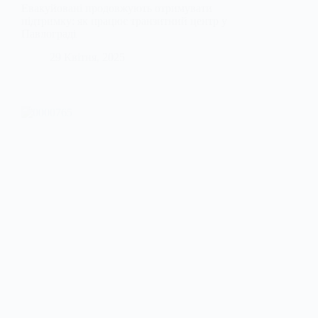
Евакуйовані продовжують отримувати
підтримку: як працює транзитний центр у
Павлограді
29 Квітня, 2025