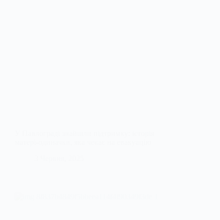
У Павлограді знайшли підтримку: історія
матері-одиначки, яка чекає на евакуацію
3 Червня, 2025