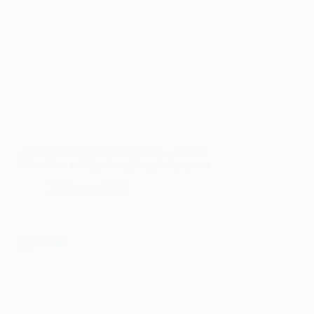
Доглядати, будувати, берегти—а потім
залишити позаду: історія однієї родини
16 Травня, 2025