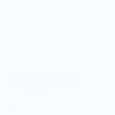
«Вогник надії» у Павлограді: як працює
Мар’їнський центр реабілітації для осіб з
інвалідністю
13 Травня, 2025