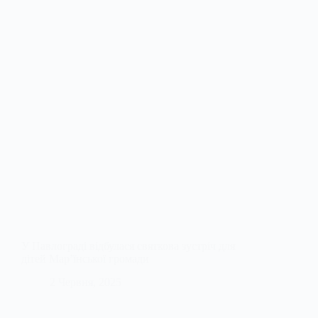
У Павлограді відбулася святкова зустріч для
дітей Мар’їнської громади
2 Червня, 2025