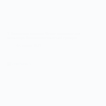
У Павлограді відкрили Центр підтримки для
мешканців Великоновосілківської громади
6 Серпня, 2025