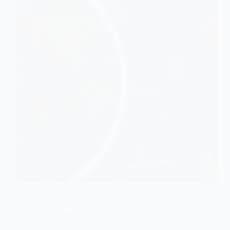
«Щось було таке на душі»: у Павлограді жінка
дізналася, що її будинок зруйновано
16 Серпня, 2025