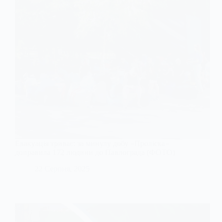
Евакуація триває: за минулу добу «Проліска»
доправила 172 людини до Павлограда (ФОТО)
22 Серпня, 2025