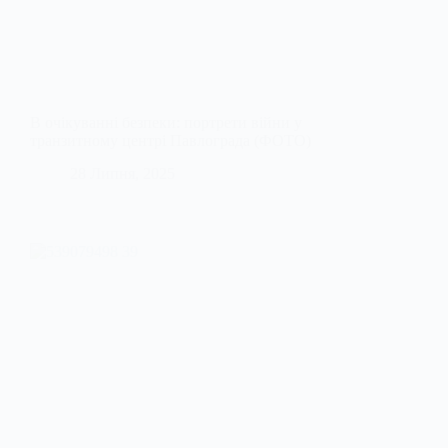
В очікуванні безпеки: портрети війни у
транзитному центрі Павлограда (ФОТО)
28 Липня, 2025