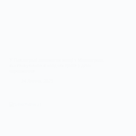
У Павлограді допомогли жінці з Мирнограда,
яка евакуювалася з-під обстрілів у день
народження
24 Липня, 2025