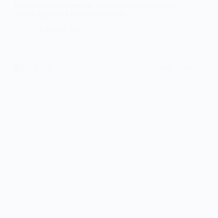
Павлоградська команда «Проліски» допомагала
постраждалим у Великомайлівці
13 Липня, 2025