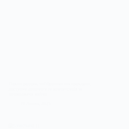
Павлоградцям, чиї будинки постраждали:
доступна допомога та компенсація за
пошкоджене майно
19 Липня, 2025