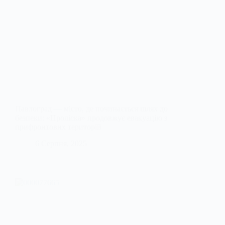
Павлоград — місто, де починається шлях до
безпеки: «Проліска» продовжує евакуацію з
прифронтових територій
6 Серпня, 2025