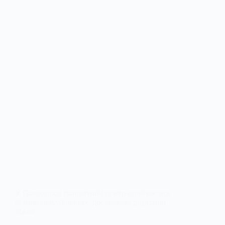
У Павлограді транзитний центр приймає все
більше евакуйованих, доставлено додаткові
ліжка