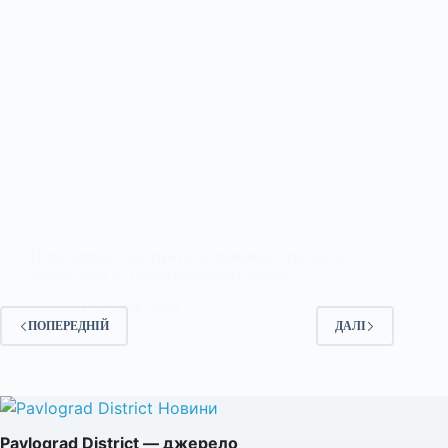
Переселенці, що втратили домівки, пережили
новий удар у Павлоградському районі
13 Червня, 2025
ПОПЕРЕДНІЙ
ДАЛІ
Pavlograd District — джерело