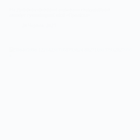
На Дніпропетровщині атаковано евакуаційний
автобус гуманітарної місії «Проліска»
28 Червня, 2025