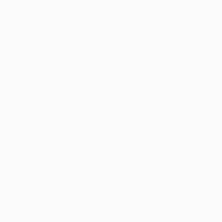
З Донеччини до Павлограда: історія порятунку
жінки та її собаки