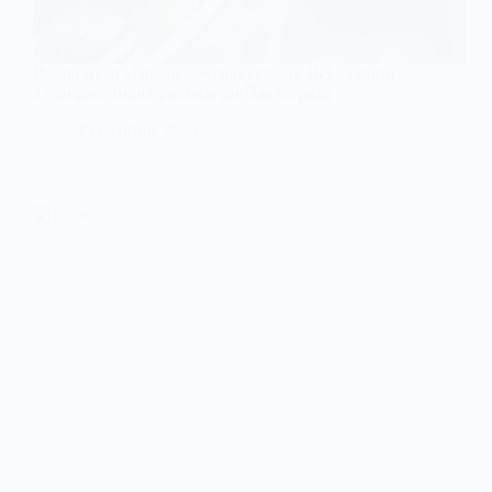
Вчора місія «Проліска» евакуювала 163 людини
з прифронтових районів до Павлограда
15 Серпня, 2025