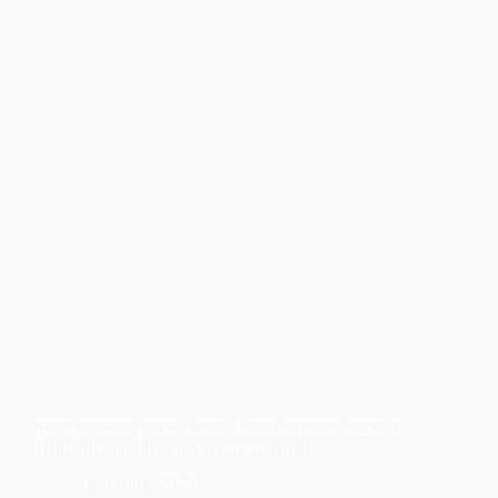
Коли розмова лікує: жінки «елегантного віку» у
Тернівці пройшли ресурсну терапію
16 Липня, 2025