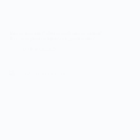
Павлоградський транзитний центр допоміг
Наталі пережити втрату і віднайти мету
21 Червня, 2025