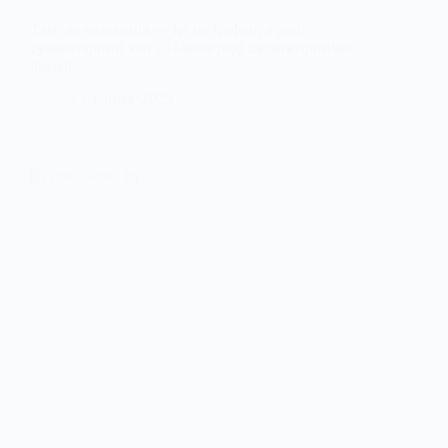
Там, де евакуація — це не цифри, а долі:
гуманітарний хаб у Павлограді щодня приймає
людей
1 Серпня, 2025