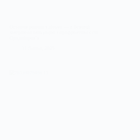
Остання родина з дітьми — в безпеці:
завершено евакуацію з прифронтових сіл
Придніпров’я
11 Липня, 2025