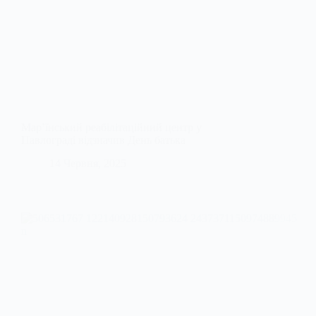
Мар’їнський реабілітаційний центр у
Павлограді відзначив День батька
14 Червня, 2025