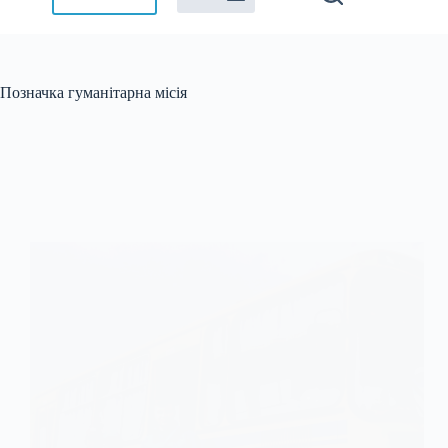
Позначка
гуманітарна місія