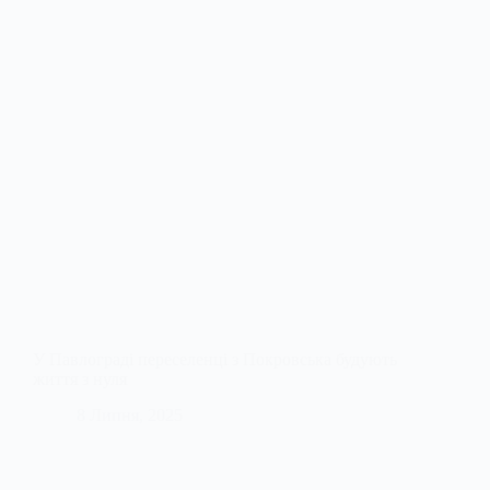
У Павлограді переселенці з Покровська будують
життя з нуля
8 Липня, 2025