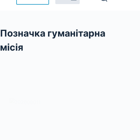
Позначка
гуманітарна
місія