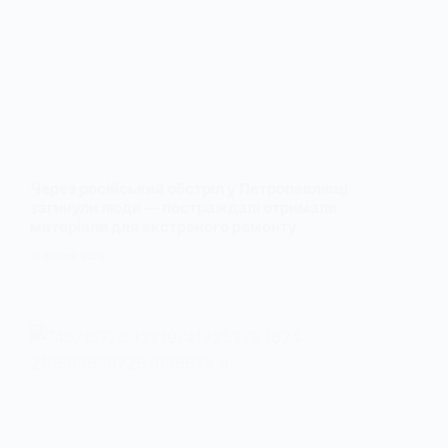
Через російський обстріл у Петропавлівці
загинули люди — постраждалі отримали
матеріали для екстреного ремонту
15 ЛИПНЯ, 2026