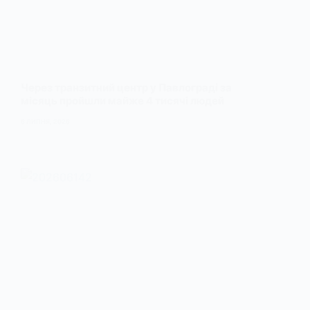
Через транзитний центр у Павлограді за
місяць пройшли майже 4 тисячі людей
6 ЛИПНЯ, 2026