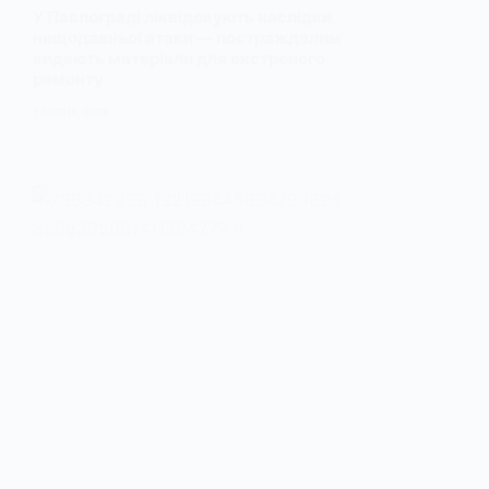
У Павлограді ліквідовують наслідки
нещодавньої атаки — постраждалим
видають матеріали для екстреного
ремонту
7 ЛИПНЯ, 2026