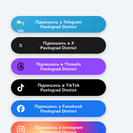
Підпишись у Telegram
Pavlograd District
Підпишись в X
Pavlograd District
Підпишись в Threads
Pavlograd District
Підпишись в TikTok
Pavlograd District
Підпишись у Facebook
Pavlograd District
Підпишись в Instagram
Pavlograd District