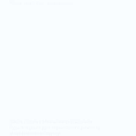
Шість родин у Миколаївці отримали
будматеріали для термінового ремонту
після нічного обстрілу