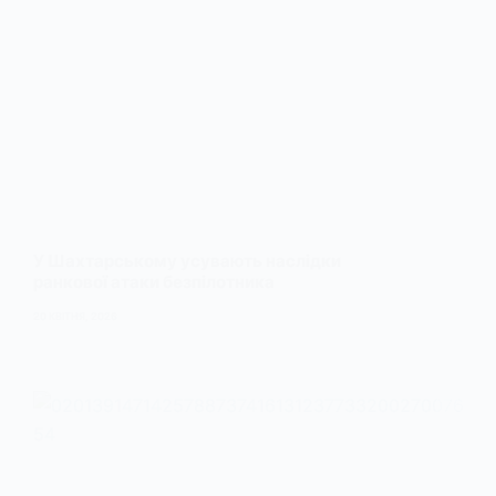
У Шахтарському усувають наслідки
ранкової атаки безпілотника
20 КВІТНЯ, 2026