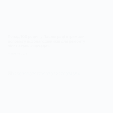
Понад 100 родин у Павлограді отримали
допомогу від благодійників для ремонту
після атаки «шахеда»
14 ТРАВНЯ, 2026