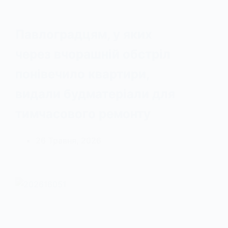
Павлоградцям, у яких
через вчорашній обстріл
понівечило квартири,
видали будматеріали для
тимчасового ремонту
26 Травня, 2026