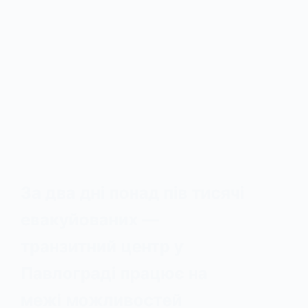
За два дні понад пів тисячі
евакуйованих —
транзитний центр у
Павлограді працює на
межі можливостей