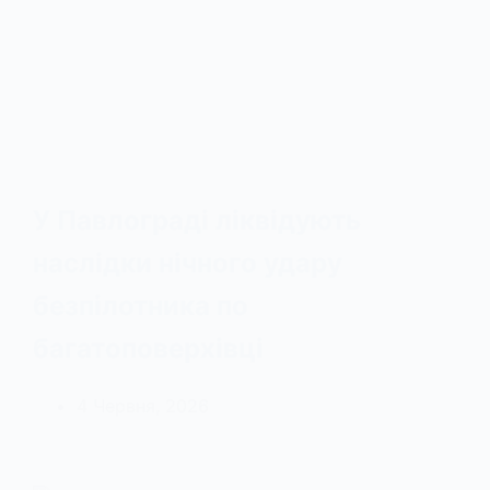
У Павлограді ліквідують
наслідки нічного удару
безпілотника по
багатоповерхівці
4 Червня, 2026