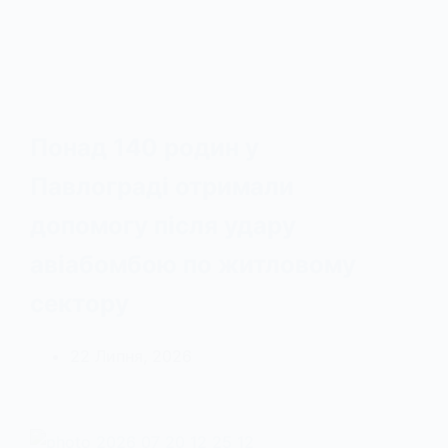
Понад 140 родин у
Павлограді отримали
допомогу після удару
авіабомбою по житловому
сектору
22 Липня, 2026