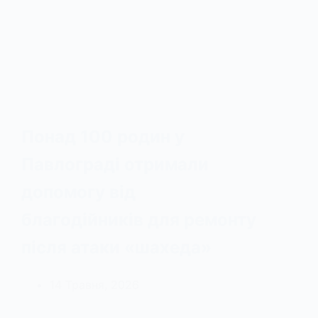
Понад 100 родин у
Павлограді отримали
допомогу від
благодійників для ремонту
після атаки «шахеда»
14 Травня, 2026