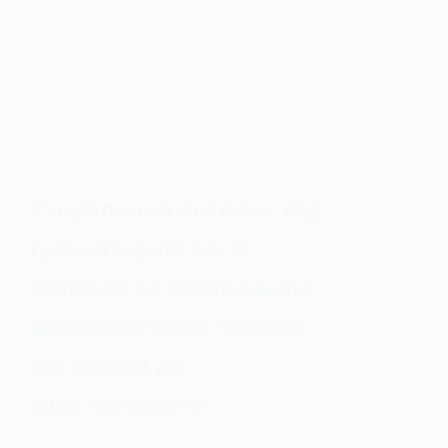
Соціальний автобус від
гуманітарної місії
допомагає мешканцям
прифронтових громад
дістатися до
Шахтарського