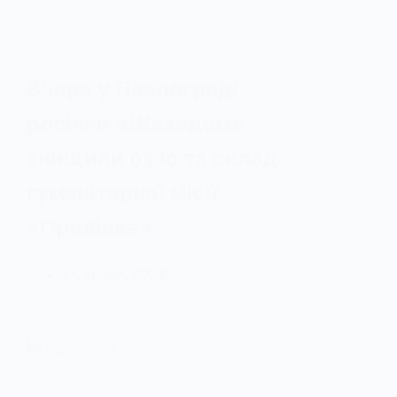
Вчора у Павлограді
росіяни «Шахедом»
знищили офіс та склад
гуманітарної місії
«Проліска»
1 Серпня, 2026