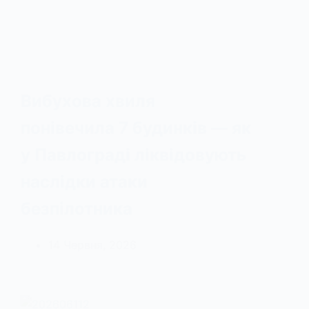
Вибухова хвиля
понівечила 7 будинків — як
у Павлограді ліквідовують
наслідки атаки
безпілотника
14 Червня, 2026