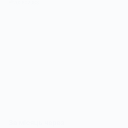
За місяць через