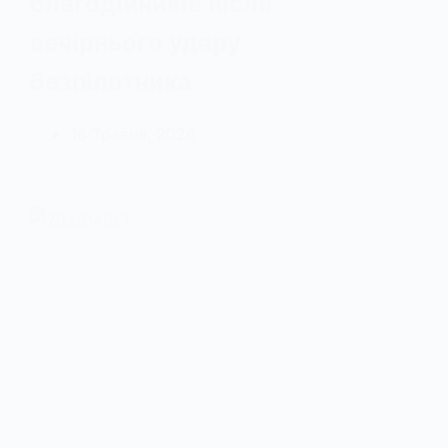
благодійників після
вечірнього удару
безпілотника
16 Травня, 2026