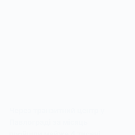
Через транзитний центр у
Павлограді за місяць
пройшли майже 4 тисячі