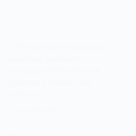
У Павлограді ліквідовують
наслідки чергового
обстрілу, який понівечив
будинки у приватному
секторі
6 Червня, 2026