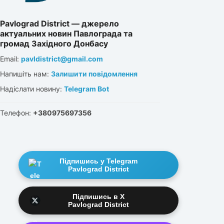
Pavlograd District — джерело
актуальних новин Павлограда та
громад Західного Донбасу
Email:
pavldistrict@gmail.com
Напишіть нам:
Залишити повідомлення
Надіслати новину:
Telegram Bot
Телефон:
+380975697356
Підпишись у Telegram
Pavlograd District
Підпишись в X
Pavlograd District