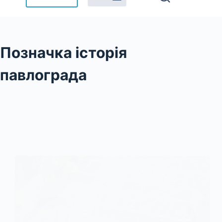
Позначка
історія
павлограда