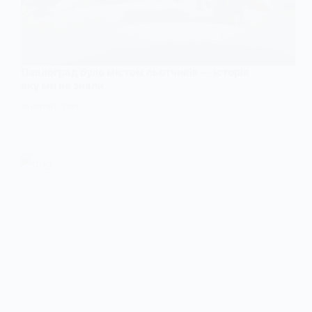
Павлоград було містом льотчиків — історія
яку ми не знали
26 ЛЮТОГО, 2025