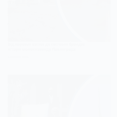
Від парових котлів до світових брендів:
історія молокозаводу Павлограда
4 ВЕРЕСНЯ, 2025