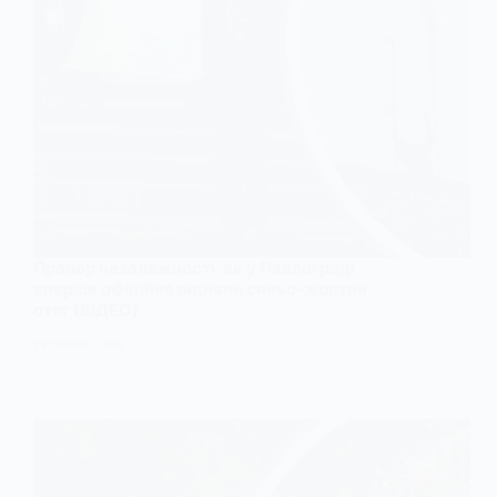
Прапор незалежності: як у Павлограді
вперше офіційно підняли синьо-жовтий
стяг (ВІДЕО)
23 СЕРПНЯ, 2025