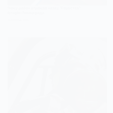
Чому район отримав назву “Горвєтка”:
історія Павлограда
23 БЕРЕЗНЯ, 2025