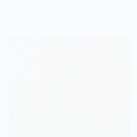
Павлограді став епіцентром п’яного бунту
1917 року
15 ЛИСТОПАДА, 2025