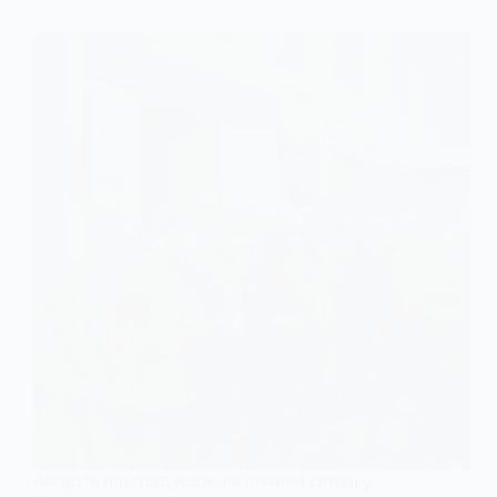
Анархія під градусом: як винний склад у