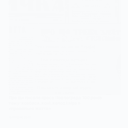
Про що писала преса Павлограда 100 років
тому: ковбаса, коні, холод і віра в
«правильне життя»
18 ГРУДНЯ, 2025