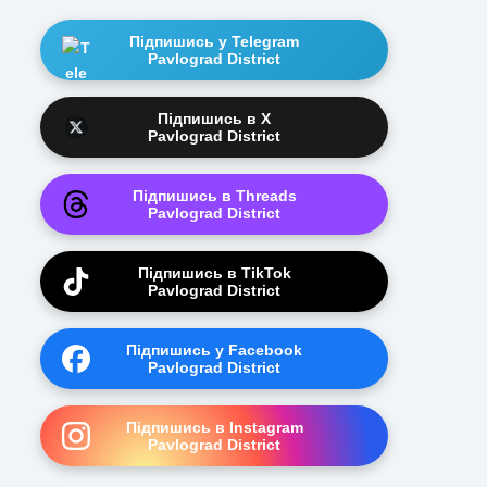
Підпишись у Telegram
Pavlograd District
Підпишись в X
Pavlograd District
Підпишись в Threads
Pavlograd District
Підпишись в TikTok
Pavlograd District
Підпишись у Facebook
Pavlograd District
Підпишись в Instagram
Pavlograd District