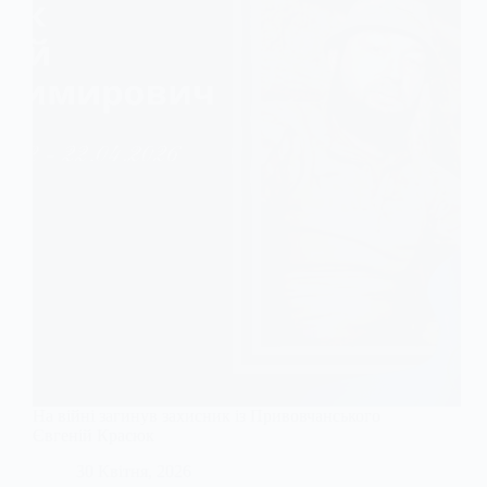
На війні загинув захисник із Привовчанського
Євгеній Красюк
30 Квітня, 2026