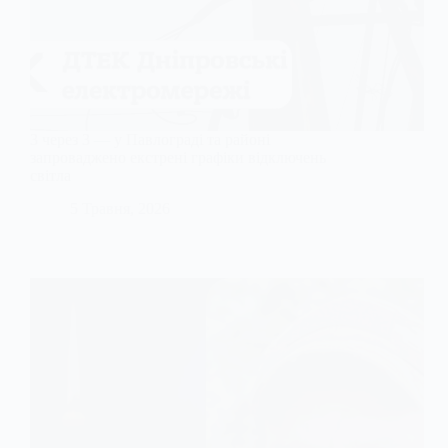
3 через 3 — у Павлограді та районі
запроваджено екстрені графіки відключень
світла
5 Травня, 2026