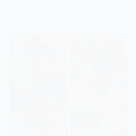
Павлоградський та Синельниківський райони
7 Травня, 2026