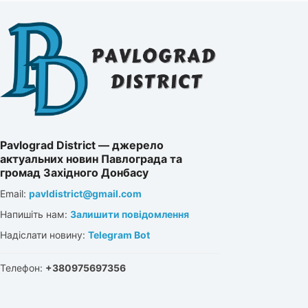
Pavlograd District — джерело
актуальних новин Павлограда та
громад Західного Донбасу
Email:
pavldistrict@gmail.com
Напишіть нам:
Залишити повідомлення
Надіслати новину:
Telegram Bot
Телефон:
+380975697356