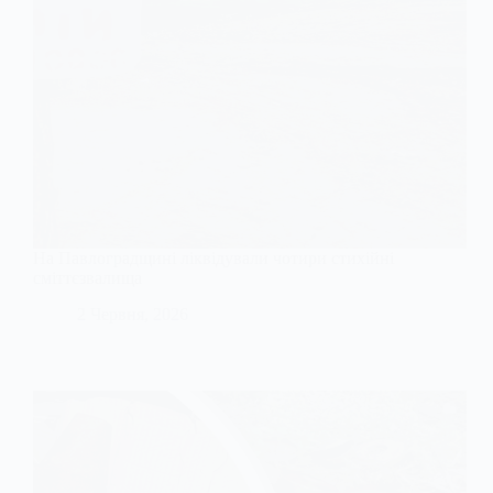
На Павлоградщині ліквідували чотири стихійні
сміттєзвалища
2 Червня, 2026