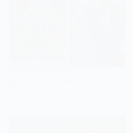
Які ліцеї та гімназії вибороли право виступати
за Павлоградщину на обласних спортивних
змаганнях «Пліч-о-пліч всеукраїнські шкільні
ліги»
8 Травня, 2026