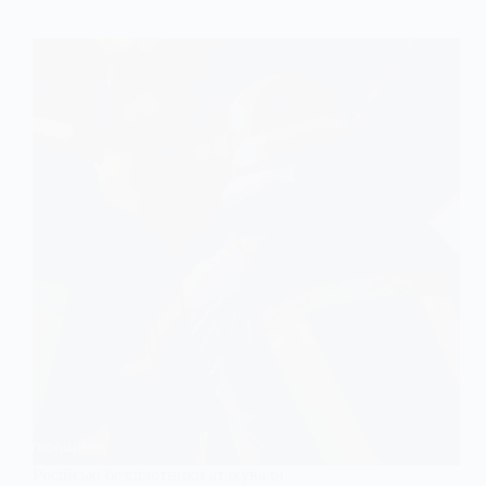
Російські безпілотники атакували