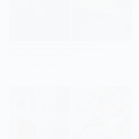
На Павлоградщині понад десяток родин
отримали допомогу від благодійників після
вечірнього удару безпілотника
16 Травня, 2026