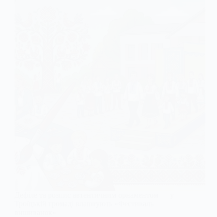
Дефіле та розпис автентичним орнаментом — у
Троїцькій громаді влаштують «Фестиваль
вишиванок»