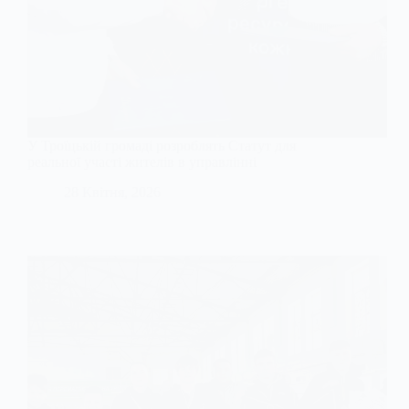
У Троїцькій громаді розроблять Статут для
реальної участі жителів в управлінні
28 Квітня, 2026