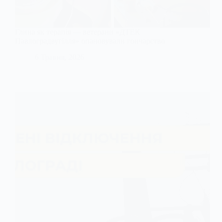
Глина як терапія — ветерани «ДТЕК
Павлоградвугілля» опановували гончарство
6 Травня, 2026