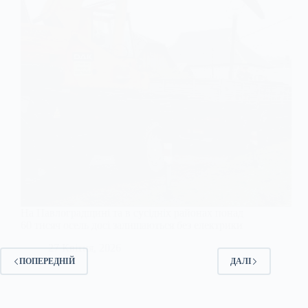
На Павлоградщині та в сусідніх районах понад
60 тисяч осель досі залишаються без електрики
27 Квітня, 2026
ПОПЕРЕДНІЙ
ДАЛІ