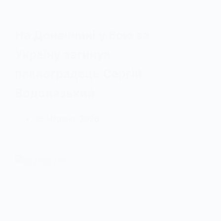
На Донеччині у бою за
Україну загинув
павлоградець Сергій
Водолазький
26 Червня, 2026