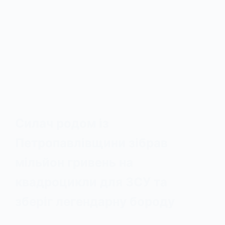
Силач родом із
Петропавлівщини зібрав
мільйон гривень на
квадроцикли для ЗСУ та
зберіг легендарну бороду