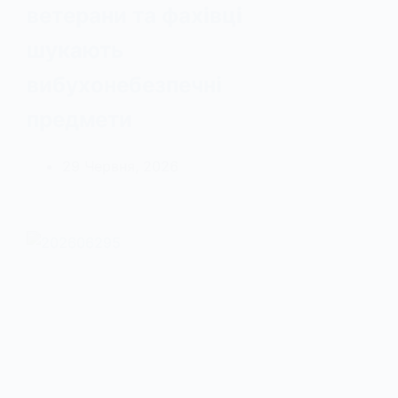
ветерани та фахівці
шукають
вибухонебезпечні
предмети
29 Червня, 2026