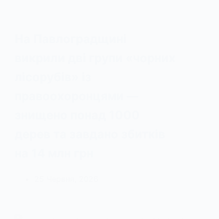
На Павлоградщині
викрили дві групи «чорних
лісорубів» із
правоохоронцями —
знищено понад 1000
дерев та завдано збитків
на 14 млн грн
25 Червня, 2026