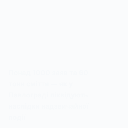
Понад 1000 заяв та 60
тонн сміття — як у
Павлограді ліквідують
наслідки надзвичайної
події