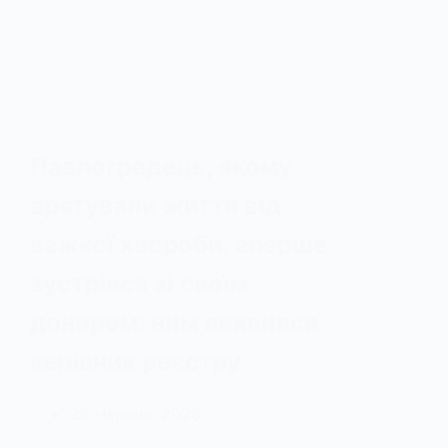
Павлоградець, якому
врятували життя від
важкої хвороби, вперше
зустрівся зі своїм
донором: ним виявився
керівник реєстру
28 Червня, 2026