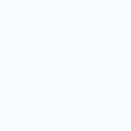
У Західному Донбасі через
суд повертають 102 га
заповідних земель із
червонокнижними
рослинами
30 Червня, 2026