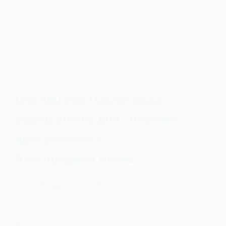
Околицями Павлограда
серед білого дня спокійно
прогулювався
благородний олень
28 Червня, 2026