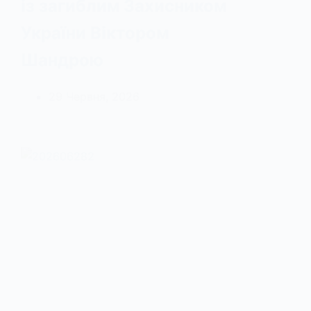
із загиблим Захисником
України Віктором
Шандрою
29 Червня, 2026