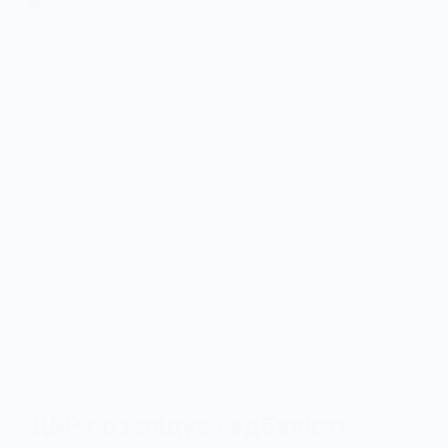
ДБР розслідує недбалість