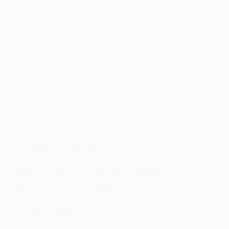
У Павлограді засудили
школяра, який продавав
психотропи через
«закладки»