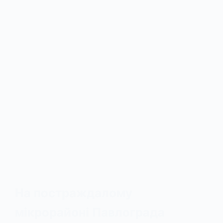
На постраждалому
мікрорайоні Павлограда