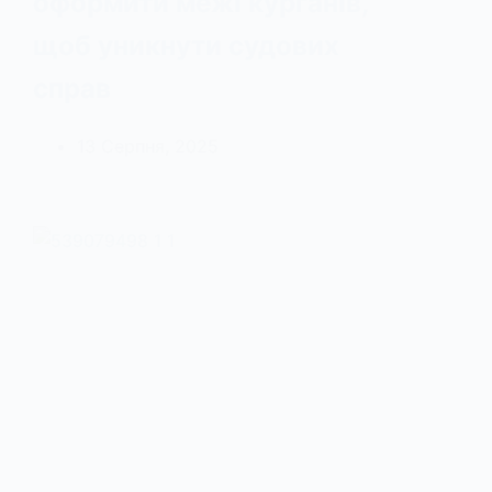
оформити межі курганів,
щоб уникнути судових
справ
13 Серпня, 2025