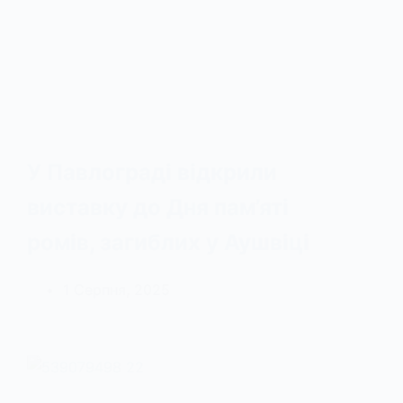
У Павлограді відкрили
виставку до Дня пам’яті
ромів, загиблих у Аушвіці
1 Серпня, 2025