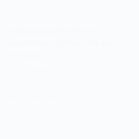
Павлоград було містом
льотчиків — історія яку ми
не знали
26 Лютого, 2025