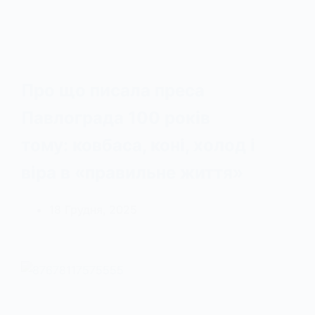
Про що писала преса
Павлограда 100 років
тому: ковбаса, коні, холод і
віра в «правильне життя»
18 Грудня, 2025