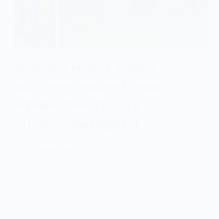
Колишня міська управа,
що стала серцем зв’язку:
історія Павлограда у
стінах старої будівлі
9 Жовтня, 2025