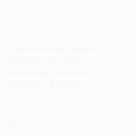
У архіві Павлоградщини
виявили колгоспні
протоколи, записані в
німецьких журналах
4 Липня, 2025