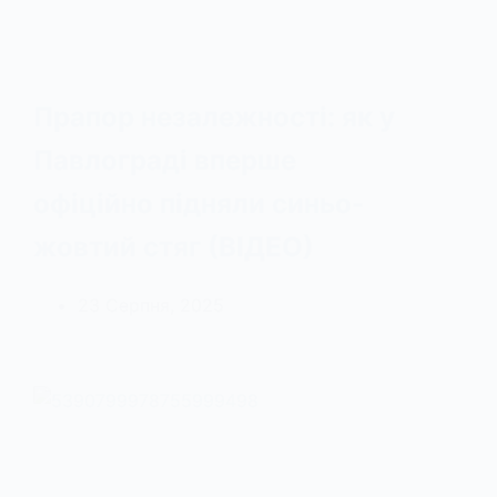
Прапор незалежності: як у
Павлограді вперше
офіційно підняли синьо-
жовтий стяг (ВІДЕО)
23 Серпня, 2025