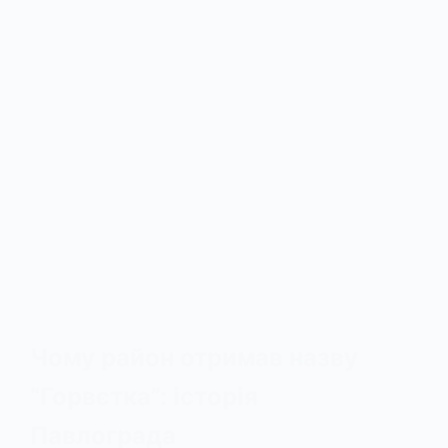
Чому район отримав назву
“Горвєтка”: історія
Павлограда