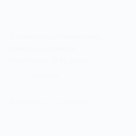
У Павлограді вшанували
пам’ять учасників
повстання 1943 року
17 Лютого, 2026