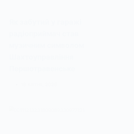
Як забутий у гаражі
радіоприймач став
музичним символом
Шахтоуправління
Першотравенське
18 Квітня, 2026