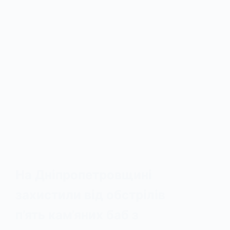
На Дніпропетровщині
захистили від обстрілів
п’ять кам’яних баб з