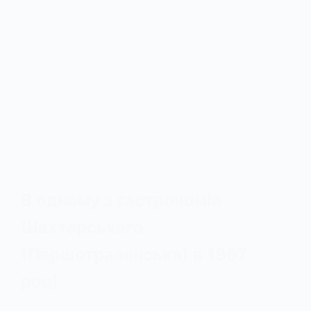
В одному з гастрономів
Шахтарського
(Першотравенська) в 1967
році