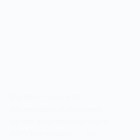
Від ламп і касок до
міжнародного визнання:
музею шахтарської слави
ШУ «Тернівське» — 20