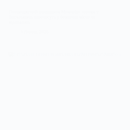
Пошкоджений авіаударом Меморіал героям у
Васильківці перенесуть у безпечне місце та
відновлять
3 Липня, 2026