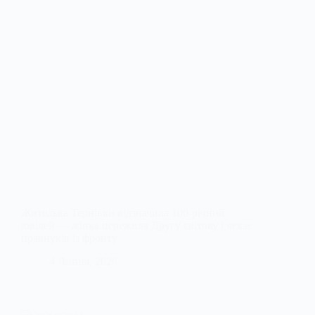
Жителька Тернівки відзначила 100-річний
ювілей — жінка пережила Другу світову і чекає
правнуків із фронту
4 Липня, 2026