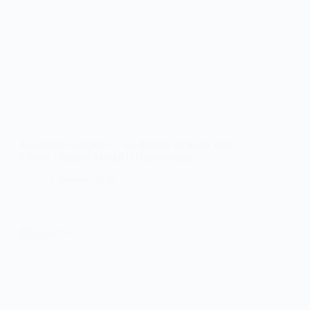
Назавжди в строю — на фронті загинув воїн
Євген «Данді» Мазур із Павлограда
1 Липня, 2026