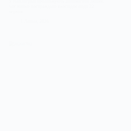
У Павлограді продовжують допомагати людям,
чиє майно постраждало внаслідок події 22
червня
1 Липня, 2026