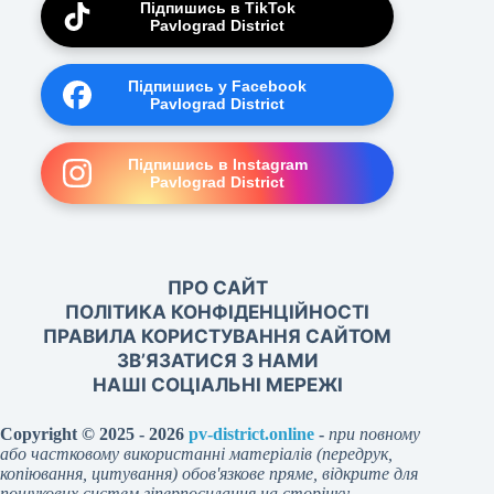
Підпишись в TikTok
Pavlograd District
Підпишись у Facebook
Pavlograd District
Підпишись в Instagram
Pavlograd District
ПРО САЙТ
ПОЛІТИКА КОНФІДЕНЦІЙНОСТІ
ПРАВИЛА КОРИСТУВАННЯ САЙТОМ
ЗВ’ЯЗАТИСЯ З НАМИ
НАШІ СОЦІАЛЬНІ МЕРЕЖІ
Copyright © 2025 - 2026
pv-district.online
-
при повному
або частковому використанні матеріалів (передрук,
копіювання, цитування) обов'язкове пряме, відкрите для
пошукових систем гіперпосилання на сторінку-