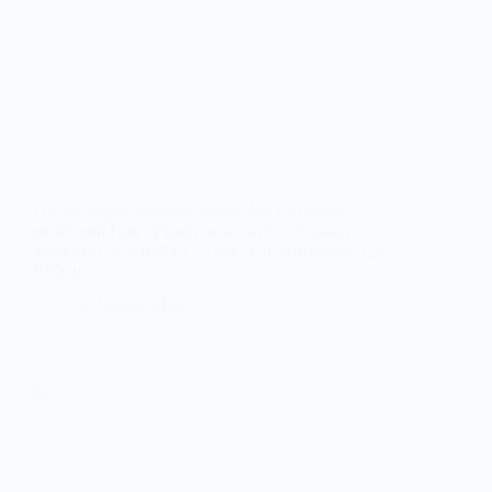
Постраждалі через надзвичайну ситуацію
мешканці Павлограда не можуть отримати
державну підтримку — нардепи звернулися до
Кабміну
4 Липня, 2026