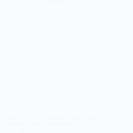
Через транзитний центр у Павлограді за місяць
пройшли майже 4 тисячі людей
6 Липня, 2026