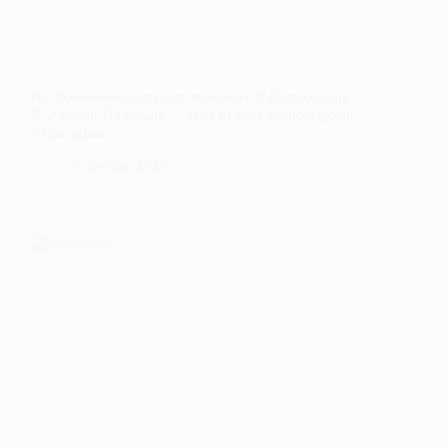
На Донеччині загинув захисник із Павлограда
В’ячеслав Пересада — про втрату стало відомо
лише зараз
1 Липня, 2026