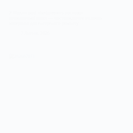
У Павлограді ліквідовують наслідки
нещодавньої атаки — постраждалим видають
матеріали для екстреного ремонту
7 Липня, 2026