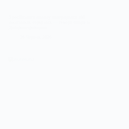
З російського полону повернулися 160
захисників, серед них — семеро бійців із
Дніпропетровщини
26 Червня, 2026