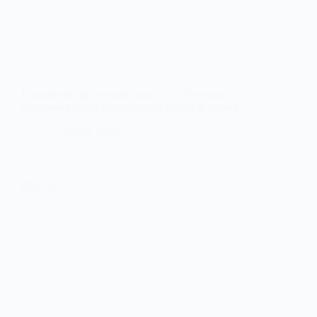
Порятунок від літньої спеки — у Тернівці
відремонтували та запустили міські фонтани
2 Липня, 2026