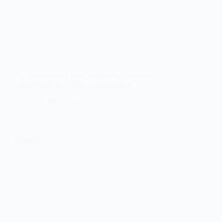
На Донеччині у бою за Україну загинув
павлоградець Сергій Водолазький
26 Червня, 2026