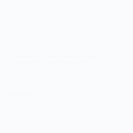
Для евакуйованих із Васильківської громади
готують житло та гуманітарну допомогу
30 Червня, 2026