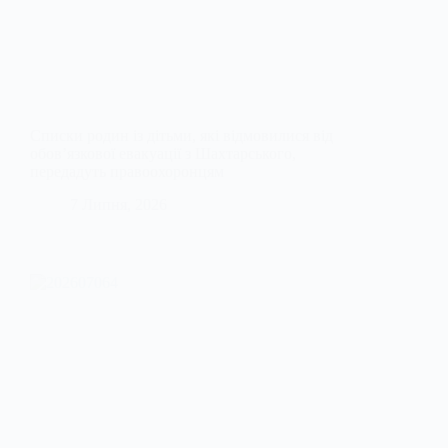
Списки родин із дітьми, які відмовилися від
обов’язкової евакуації з Шахтарського,
передадуть правоохоронцям
7 Липня, 2026