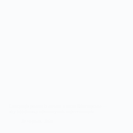
Евакуація родин із дітьми з міста Шахтарське —
яку підтримку пропонують переселенцям
29 Червня, 2026