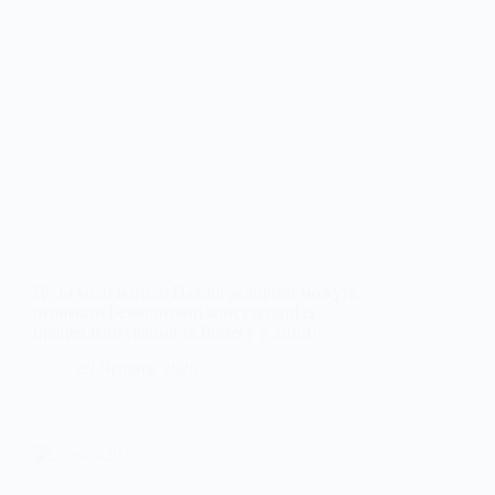
Де та коли жителі Павлоградщини можуть
отримати безкоштовні консультації із
працевлаштування та бізнесу у липні
29 Червня, 2026