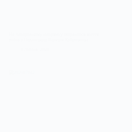
На Запорізькому напрямку обірвалося життя
воїна з Павлограда Валерія Кубряченка
4 Липня, 2026