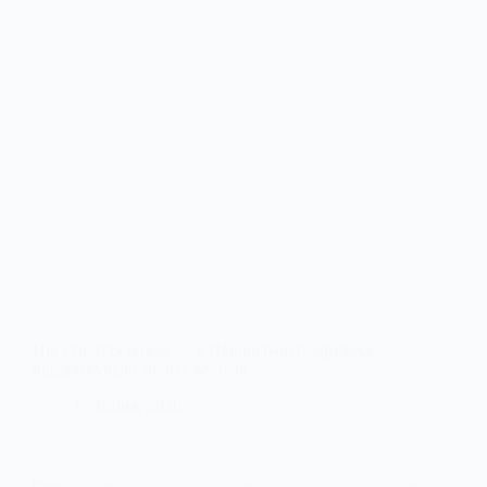
Пів століття разом — у Павлограді подружжя
відсвяткувало золоте весілля
6 Липня, 2026