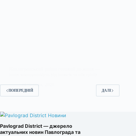
Павлоградський район готовий до жнив —
поля захищатимуть від пожеж та обстрілів
24 Червня, 2026
ПОПЕРЕДНІЙ
ДАЛІ
Pavlograd District — джерело
актуальних новин Павлограда та