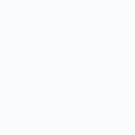
Жителів Павлограда та району попереджають
про високу ймовірність ворожих атак — як
убезпечити себе
5 Липня, 2026