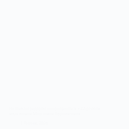
На Павлоградщині попрощаються з 22-річним
захисником Максимом Бурлаченком
1 Липня, 2026