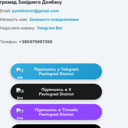
громад Західного Донбасу
Email:
pavldistrict@gmail.com
Напишіть нам:
Залишити повідомлення
Надіслати новину:
Telegram Bot
Телефон:
+380975697356
Підпишись у Telegram
Pavlograd District
Підпишись в X
Pavlograd District
Підпишись в Threads
Pavlograd District